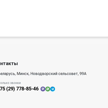
онтакты
еларусь, Минск, Новодворский сельсовет, 99А
только звонки
75 (29) 778-85-46