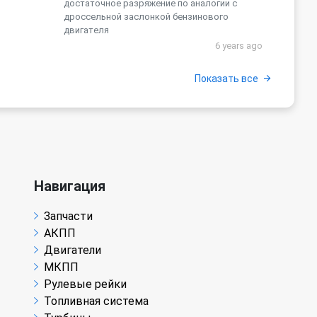
достаточное разряжение по аналогии с
дроссельной заслонкой бензинового
двигателя
6 years ago
Показать все
Навигация
Запчасти
АКПП
Двигатели
МКПП
Рулевые рейки
Топливная система