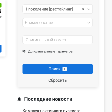
и
1 поколение [рестайлинг]
×
N
₽
Наименование
Дополнительные параметры
Поиск
1
Сбросить
Последние новости
Комплект активного рулевого