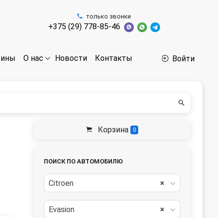
только звонки
+375 (29) 778-85-46
бины
Новости
Контакты
О нас
Войти
Корзина
0
ПОИСК ПО АВТОМОБИЛЮ
Citroen
×
Evasion
×