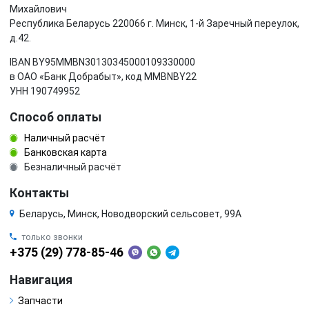
Михайлович
Республика Беларусь 220066 г. Минск, 1-й Заречный переулок,
д.42.
IBAN BY95MMBN30130345000109330000
в ОАО «Банк Добрабыт», код MMBNBY22
УНН 190749952
Способ оплаты
Наличный расчёт
Банковская карта
Безналичный расчёт
Контакты
Беларусь, Минск, Новодворский сельсовет, 99А
только звонки
+375 (29) 778-85-46
Навигация
Запчасти