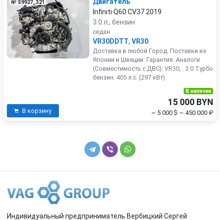
Двигатель
№ 59927_321
Infiniti Q60 CV37 2019
3.0 л., бензин
седан
VR30DDTT
,
VR30
Доставка в любой Город. Поставки из
Японии и Швеции. Гарантия. Аналоги
(Совместимость с ДВС): VR30, . 3.0 Турбо
бензин. 405 л.с. (297 кВт).
В наличии
15 000 BYN
В корзину
~ 5 000 $
~ 450 000 ₽
Индивидуальный предприниматель Вербицкий Сергей