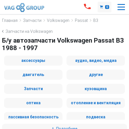
0
Главная
Запчасти
Volkswagen
Passat
B3
Запчасти на Volkswagen
Б/у автозапчасти Volkswagen Passat B3
1988 - 1997
аксессуары
аудио, видео, медиа
двигатель
другие
Запчасти
кузовщина
оптика
отопление и вентиляция
пассивная безопасность
подвеска
Подробнее