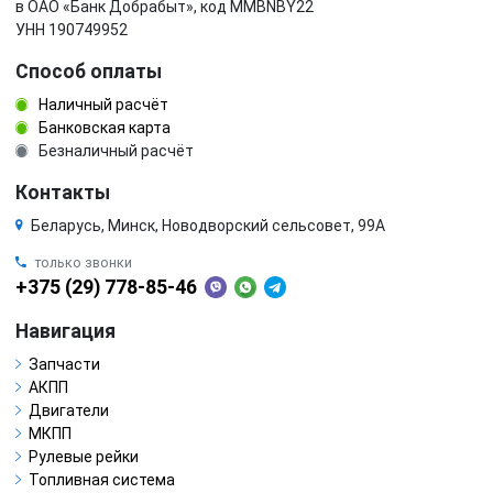
в ОАО «Банк Добрабыт», код MMBNBY22
УНН 190749952
Способ оплаты
Наличный расчёт
Банковская карта
Безналичный расчёт
Контакты
Беларусь, Минск, Новодворский сельсовет, 99А
только звонки
+375 (29) 778-85-46
Навигация
Запчасти
АКПП
Двигатели
МКПП
Рулевые рейки
Топливная система