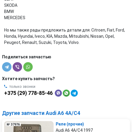
SKODA
BMW
MERCEDES
Но мы также рады предложить детали для: Citroen, Fiat, Ford,
Honda, Hyundai, Iveco, KIA, Mazda, Mitsubishi, Nissan, Opel,
Peugeot, Renault, Suzuki, Toyota, Volvo.
Поделиться запчастью
Хотите купить запчасть?
только звонки
+375 (29) 778-85-46
Другие запчасти Audi A6 4A/C4
Реле (прочие)
№ 37976
Audi A6 4A/C4 1997