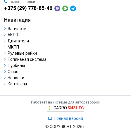
только звонки
+375 (29) 778-85-46
Навигация
Запчасти
АКПП
Двигатели
МКПП
Рулевые рейки
Топливная система
Турбины
О нас
Новости
Контакты
Работает на системе для авторазборок
CARRO.
БИЗНЕС
Полная версия
© COPYRIGHT 2026 г.