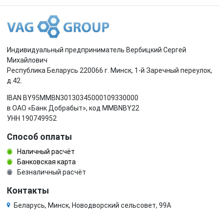
Индивидуальный предприниматель Вербицкий Сергей
Михайлович
Республика Беларусь 220066 г. Минск, 1-й Заречный переулок,
д.42.
IBAN BY95MMBN30130345000109330000
в ОАО «Банк Добрабыт», код MMBNBY22
УНН 190749952
Способ оплаты
Наличный расчёт
Банковская карта
Безналичный расчёт
Контакты
Беларусь, Минск, Новодворский сельсовет, 99А