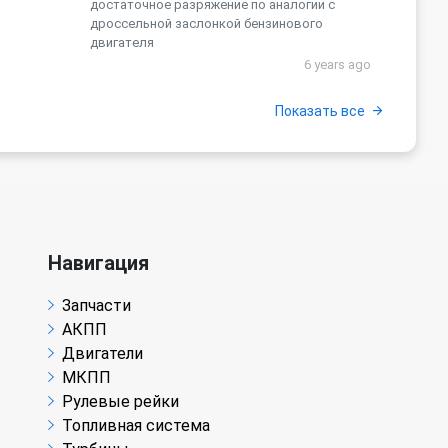
достаточное разряжение по аналогии с
дроссельной заслонкой бензинового
двигателя
6 years ago
Показать все
Навигация
Запчасти
АКПП
Двигатели
МКПП
Рулевые рейки
Топливная система