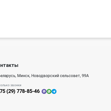
онтакты
еларусь, Минск, Новодворский сельсовет, 99А
только звонки
75 (29) 778-85-46