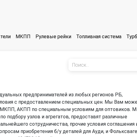
тели
МКПП
Рулевые рейки
Топливная система
Тур
дуальных предпринимателей из любых регионов РБ,
словия с предоставлением специальных цен. Мы Вам мож
 МКПП, АКПП по специальным условиям для оптовиков. 
 подбору узлов и агрегатов, предоставят различные
дальнейшего сотрудничества, прочие условия соглашения 
опросам приобретения б/у деталей для Ауди, и Фольксваг