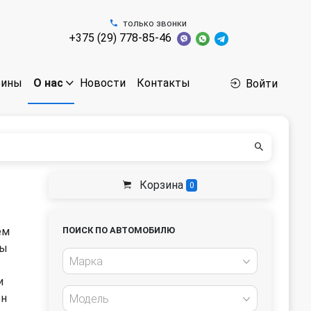
только звонки
+375 (29) 778-85-46
бины
Новости
Контакты
О нас
Войти
Корзина
0
ем
ПОИСК ПО АВТОМОБИЛЮ
Мы
Марка
и
ен
Модель