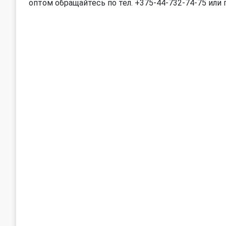
оптом обращайтесь по тел. +375-44-732-74-75 или