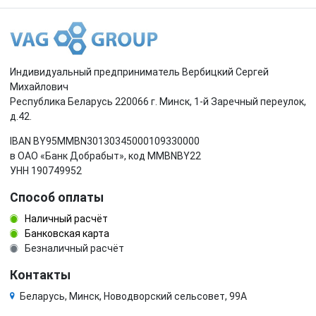
Индивидуальный предприниматель Вербицкий Сергей
Михайлович
Республика Беларусь 220066 г. Минск, 1-й Заречный переулок,
д.42.
IBAN BY95MMBN30130345000109330000
в ОАО «Банк Добрабыт», код MMBNBY22
УНН 190749952
Способ оплаты
Наличный расчёт
Банковская карта
Безналичный расчёт
Контакты
Беларусь, Минск, Новодворский сельсовет, 99А