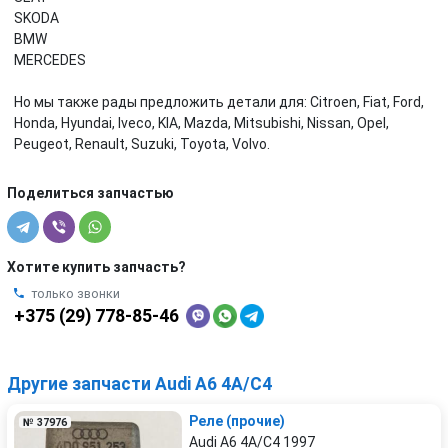
SKODA
BMW
MERCEDES
Но мы также рады предложить детали для: Citroen, Fiat, Ford,
Honda, Hyundai, Iveco, KIA, Mazda, Mitsubishi, Nissan, Opel,
Peugeot, Renault, Suzuki, Toyota, Volvo.
Поделиться запчастью
Хотите купить запчасть?
только звонки
+375 (29) 778-85-46
Другие запчасти Audi A6 4A/C4
Реле (прочие)
№ 37976
Audi A6 4A/C4 1997