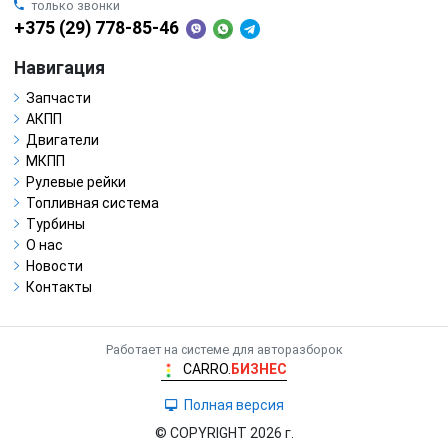
только звонки
+375 (29) 778-85-46
Навигация
Запчасти
АКПП
Двигатели
МКПП
Рулевые рейки
Топливная система
Турбины
О нас
Новости
Контакты
Работает на системе для авторазборок
CARRO.
БИЗНЕС
Полная версия
© COPYRIGHT 2026 г.