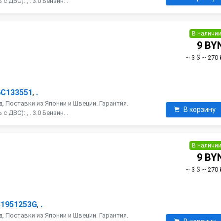
ДВС): , . 3.0 Бензин. .
В наличи
9 BY
~ 3 $
~ 270 
6C133551
,
.
. Поставки из Японии и Швеции. Гарантия.
В корзину
ДВС): , . 3.0 Бензин. .
В наличи
9 BY
~ 3 $
~ 270 
31951253G
,
.
. Поставки из Японии и Швеции. Гарантия.