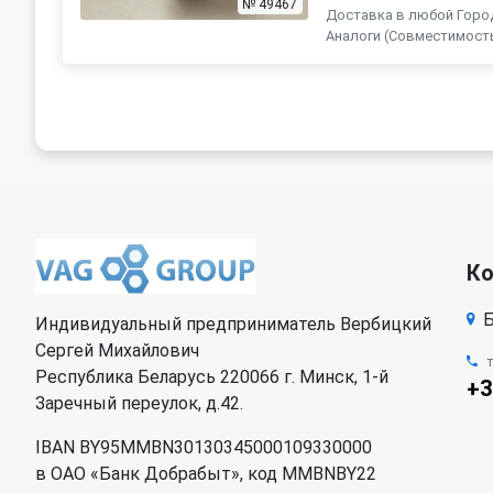
№ 49467
Доставка в любой Город
Аналоги (Совместимость с 
К
Б
Индивидуальный предприниматель Вербицкий
Сергей Михайлович
Республика Беларусь 220066 г. Минск, 1-й
+3
Заречный переулок, д.42.
IBAN BY95MMBN30130345000109330000
в ОАО «Банк Добрабыт», код MMBNBY22