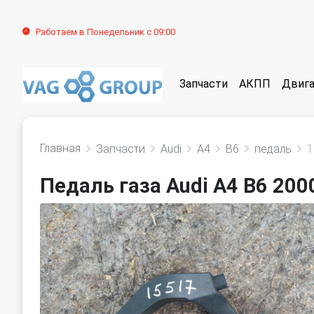
Работаем в Понедельник с 09:00
Запчасти
АКПП
Двига
Главная
Запчасти
Audi
A4
B6
педаль
1
Педаль газа Audi A4 B6 200