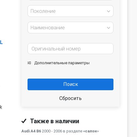
Поколение
Наименование
3L
Дополнительные параметры
Поиск
ь
Сбросить
:
Также в наличии
Audi A4 B6
2000 - 2006 в разделе
«салон
»