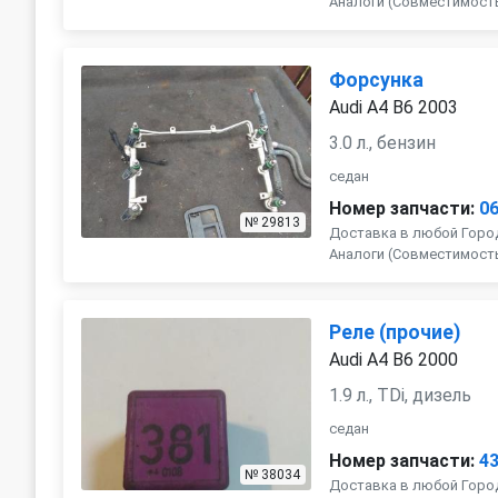
Аналоги (Совместимость с 
Форсунка
Audi A4 B6 2003
3.0 л., бензин
седан
Номер запчасти:
0
№ 29813
Доставка в любой Город
Аналоги (Совместимость с 
Реле (прочие)
Audi A4 B6 2000
1.9 л., TDi, дизель
седан
Номер запчасти:
4
№ 38034
Доставка в любой Город