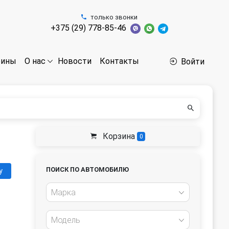
только звонки
+375 (29) 778-85-46
бины
Новости
Контакты
О нас
Войти
Корзина
0
ПОИСК ПО АВТОМОБИЛЮ
у
Марка
Модель