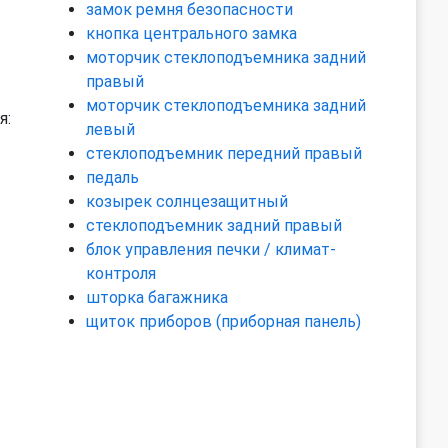
замок ремня безопасности
кнопка центрального замка
моторчик стеклоподъемника задний
правый
моторчик стеклоподъемника задний
я:
левый
стеклоподъемник передний правый
педаль
козырек солнцезащитный
стеклоподъемник задний правый
блок управления печки / климат-
контроля
шторка багажника
щиток приборов (приборная панель)