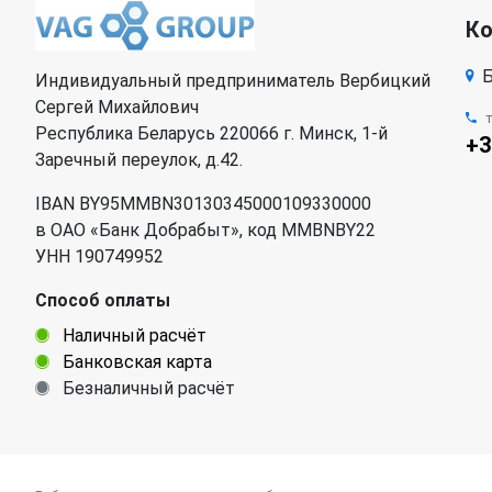
К
Б
Индивидуальный предприниматель Вербицкий
Сергей Михайлович
Республика Беларусь 220066 г. Минск, 1-й
+3
Заречный переулок, д.42.
IBAN BY95MMBN30130345000109330000
в ОАО «Банк Добрабыт», код MMBNBY22
УНН 190749952
Способ оплаты
Наличный расчёт
Банковская карта
Безналичный расчёт