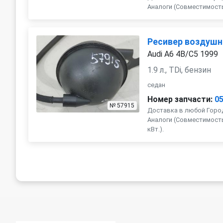
Аналоги (Совместимость с
Ресивер воздуш
Audi A6 4B/C5 1999
1.9 л., TDi, бензин
седан
Номер запчасти:
0
№ 57915
Доставка в любой Город
Аналоги (Совместимость с 
кВт.).