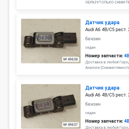
ОБРАЗУ.ТОЛЬКО САМИ П
Датчик удара
Audi A6 4B/C5 рест.
бензин
седан
Номер запчасти:
4
№ 49638
Доставка в любой Город
Аналоги (Совместимость с
Датчик удара
Audi A6 4B/C5 рест.
бензин
седан
Номер запчасти:
4
№ 49637
Доставка в любой Город