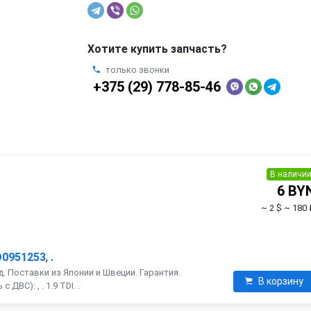
Хотите купить запчасть?
только звонки
+375 (29) 778-85-46
В наличи
6 BY
~ 2 $
~ 180 
D0951253
,
.
. Поставки из Японии и Швеции. Гарантия.
В корзину
ДВС): , . 1.9 TDI. .