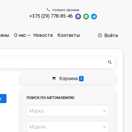
только звонки
+375 (29) 778-85-46
бины
Новости
Контакты
О нас
Войти
Корзина
0
ПОИСК ПО АВТОМОБИЛЮ
у
Марка
Модель