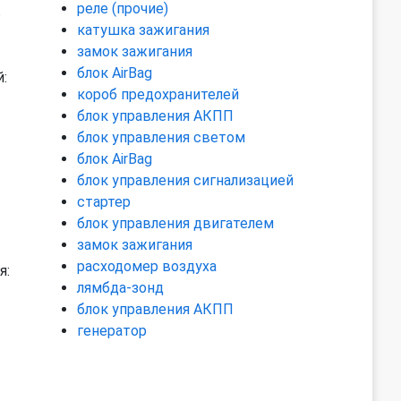
реле (прочие)
ь
катушка зажигания
замок зажигания
блок AirBag
:
короб предохранителей
блок управления АКПП
блок управления светом
блок AirBag
блок управления сигнализацией
стартер
блок управления двигателем
замок зажигания
расходомер воздуха
я:
лямбда-зонд
блок управления АКПП
генератор