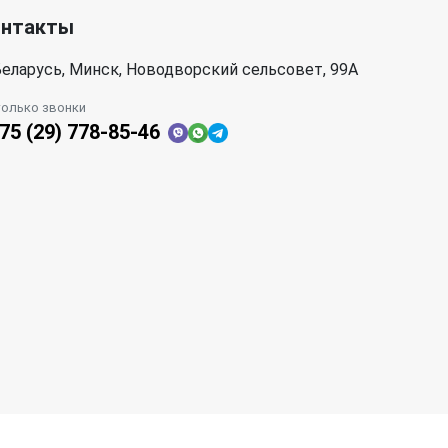
онтакты
еларусь, Минск, Новодворский сельсовет, 99А
только звонки
75 (29) 778-85-46