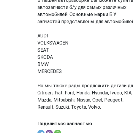
В Нашей авторазборке Вы можете купит
автозапчасти б/у для самых различных
автомобилей. Основные марки Б.У.
запчастей представлены для автомобилей
AUDI
VOLKSWAGEN
SEAT
SKODA
BMW
MERCEDES
Но мы также рады предложить детали дл
Citroen, Fiat, Ford, Honda, Hyundai, Iveco, KIA,
Mazda, Mitsubishi, Nissan, Opel, Peugeot,
Renault, Suzuki, Toyota, Volvo.
Поделиться запчастью