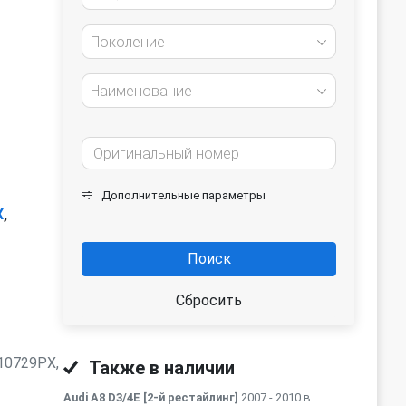
Поколение
Наименование
Дополнительные параметры
X
,
Поиск
Сбросить
10729PX,
Также в наличии
Audi A8 D3/4E [2-й рестайлинг]
2007 - 2010 в