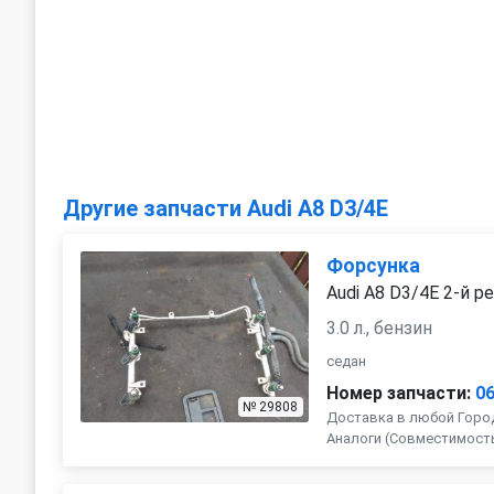
Другие запчасти Audi A8 D3/4E
Форсунка
Audi A8 D3/4E 2-й р
3.0 л., бензин
седан
Номер запчасти:
0
№ 29808
Доставка в любой Город
Аналоги (Совместимость с 