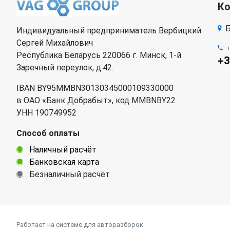
К
Б
Индивидуальный предприниматель Вербицкий
Сергей Михайлович
Республика Беларусь 220066 г. Минск, 1-й
+3
Заречный переулок, д.42.
IBAN BY95MMBN30130345000109330000
в ОАО «Банк Добрабыт», код MMBNBY22
УНН 190749952
Способ оплаты
Наличный расчёт
Банковская карта
Безналичный расчёт
Работает на системе для авторазборок