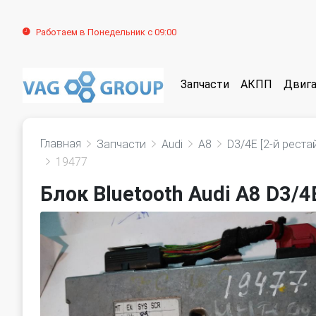
Работаем в Понедельник с 09:00
Запчасти
АКПП
Двига
Главная
Запчасти
Audi
A8
D3/4E [2-й реста
19477
Блок Bluetooth Audi A8 D3/4