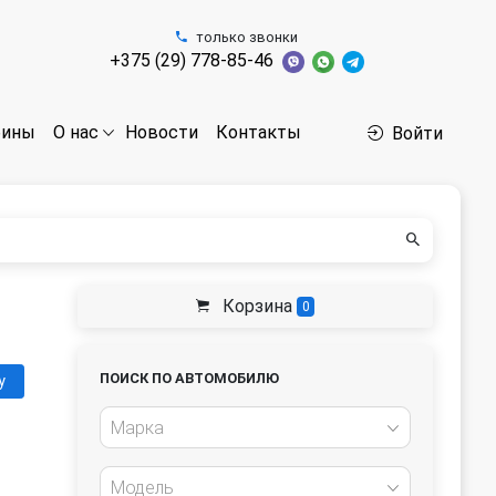
только звонки
+375 (29) 778-85-46
бины
Новости
Контакты
О нас
Войти
Корзина
0
ПОИСК ПО АВТОМОБИЛЮ
у
Марка
Модель