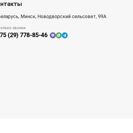
онтакты
еларусь, Минск, Новодворский сельсовет, 99А
только звонки
75 (29) 778-85-46