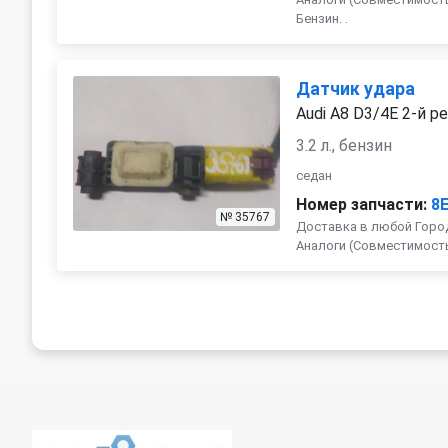
Бензин. .
Датчик удара
Audi A8 D3/4E 2-й р
3.2 л., бензин
седан
Номер запчасти:
8
№ 35767
Доставка в любой Город
Аналоги (Совместимость с 