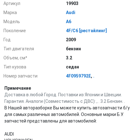
Артикул
19903
Марка
Audi
Модель
A6
Поколение
4F/C6 [рестайлинг]
Год
2009
Тип двигателя
бензин
Объем, см³
3.2
Тип кузова
седан
Номер запчасти
4F0959792E
,
.
Примечание
Доставка в любой Город. Поставки из Японии и Швеции.
Гарантия. Аналоги (Совместимость с ДВС): , . 3.2 Бензин. .
В Нашей авторазборке Вы можете купить автозапчасти б/у
для самых различных автомобилей. Основные марки Б.У.
запчастей представлены для автомобилей:
AUDI