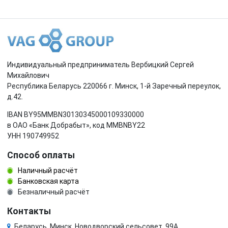
Индивидуальный предприниматель Вербицкий Сергей
Михайлович
Республика Беларусь 220066 г. Минск, 1-й Заречный переулок,
д.42.
IBAN BY95MMBN30130345000109330000
в ОАО «Банк Добрабыт», код MMBNBY22
УНН 190749952
Способ оплаты
Наличный расчёт
Банковская карта
Безналичный расчёт
Контакты
Беларусь, Минск, Новодворский сельсовет, 99А