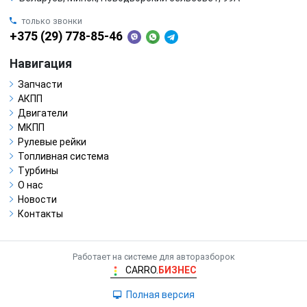
только звонки
+375 (29) 778-85-46
Навигация
Запчасти
АКПП
Двигатели
МКПП
Рулевые рейки
Топливная система
Турбины
О нас
Новости
Контакты
Работает на системе для авторазборок
CARRO.
БИЗНЕС
Полная версия