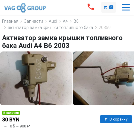
0
Главная
Запчасти
Audi
A4
B6
активатор замка крышки топливного бака
20359
Активатор замка крышки топливного
бака Audi A4 B6 2003
В наличии
30 BYN
В корзину
~ 10 $
~ 900 ₽