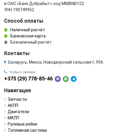
в ОАО «Банк Добрабыт», код MMBNBY22
УНН 190749952
Способ оплаты
Наличный расчёт
Банковская карта
Безналичный расчёт
Контакты
Беларусь, Минск, Новодворский сельсовет, 99А
только звонки
+375 (29) 778-85-46
Навигация
Запчасти
АКПП
Двигатели
МКПП
Рулевые рейки
Топливная система