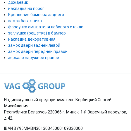
дождевик
накладка на порог
Крепление бампера заднего
замок багажника
форсунка омывателя лобового стекла
заглушка (решетка) в бампер
накладка декоративная
замок двери задней левой
замок двери передней правой
зеркало наружное правое
Индивидуальный предприниматель Вербицкий Сергей
Михайлович
Республика Беларусь 220066 г. Минск, 1-й Заречный переулок,
д.42.
IBAN BY95MMBN30130345000109330000