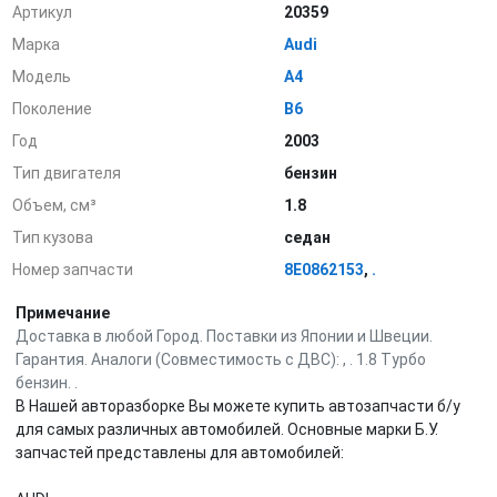
Артикул
20359
Марка
Audi
Модель
A4
Поколение
B6
Год
2003
Тип двигателя
бензин
Объем, см³
1.8
Тип кузова
седан
Номер запчасти
8E0862153
,
.
Примечание
Доставка в любой Город. Поставки из Японии и Швеции.
Гарантия. Аналоги (Совместимость с ДВС): , . 1.8 Турбо
бензин. .
В Нашей авторазборке Вы можете купить автозапчасти б/у
для самых различных автомобилей. Основные марки Б.У.
запчастей представлены для автомобилей: