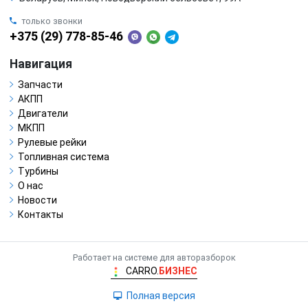
только звонки
+375 (29) 778-85-46
Навигация
Запчасти
АКПП
Двигатели
МКПП
Рулевые рейки
Топливная система
Турбины
О нас
Новости
Контакты
Работает на системе для авторазборок
CARRO.
БИЗНЕС
Полная версия