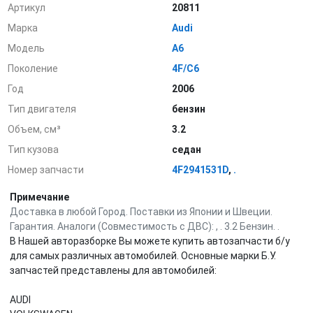
Артикул
20811
Марка
Audi
Модель
A6
Поколение
4F/C6
Год
2006
Тип двигателя
бензин
Объем, см³
3.2
Тип кузова
седан
Номер запчасти
4F2941531D
,
.
Примечание
Доставка в любой Город. Поставки из Японии и Швеции.
Гарантия. Аналоги (Совместимость с ДВС): , . 3.2 Бензин. .
В Нашей авторазборке Вы можете купить автозапчасти б/у
для самых различных автомобилей. Основные марки Б.У.
запчастей представлены для автомобилей:
AUDI