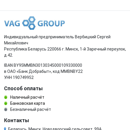
Индивидуальный предприниматель Вербицкий Сергей
Михайлович
Республика Беларусь 220066 г. Минск, 1-й Заречный переулок,
д.42.
IBAN BY95MMBN30130345000109330000
в ОАО «Банк Добрабыт», код MMBNBY22
УНН 190749952
Способ оплаты
Наличный расчёт
Банковская карта
Безналичный расчёт
Контакты
Беларусь, Минск, Новодворский сельсовет, 99А