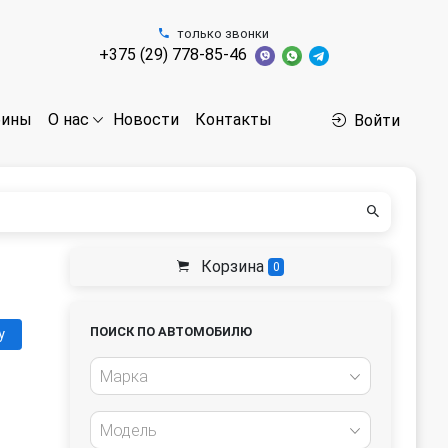
только звонки
+375 (29) 778-85-46
бины
Новости
Контакты
О нас
Войти
Корзина
0
ПОИСК ПО АВТОМОБИЛЮ
у
Марка
Модель