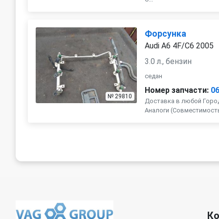
Форсунка
Audi A6 4F/C6 2005
3.0 л., бензин
седан
Номер запчасти:
0
№ 29810
Доставка в любой Город
Аналоги (Совместимость с 
К