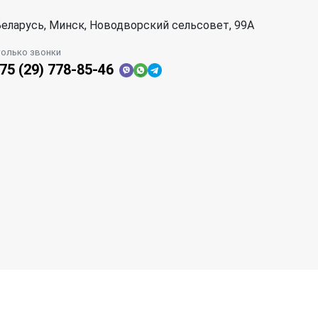
еларусь, Минск, Новодворский сельсовет, 99А
только звонки
75 (29) 778-85-46