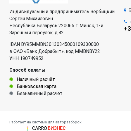
Б
Индивидуальный предприниматель Вербицкий
Сергей Михайлович
Республика Беларусь 220066 г. Минск, 1-й
+3
Заречный переулок, д.42.
IBAN BY95MMBN30130345000109330000
в ОАО «Банк Добрабыт», код MMBNBY22
УНН 190749952
Способ оплаты
Наличный расчёт
Банковская карта
Безналичный расчёт
Работает на системе для авторазборок
CARRO.
БИЗНЕС