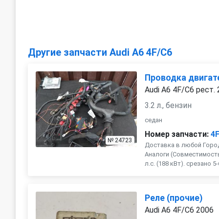
Другие запчасти Audi A6 4F/C6
Проводка двигат
Audi A6 4F/C6 рест.
3.2 л., бензин
седан
Номер запчасти:
4
№ 24723
Доставка в любой Город
Аналоги (Совместимость 
л.с. (188 кВт). срезано 5-
Реле (прочие)
Audi A6 4F/C6 2006