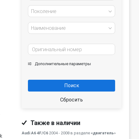
Поколение
Наименование
Дополнительные параметры
Поиск
.
Сбросить
ь
Также в наличии
Audi A6 4F/C6
2004 - 2008 в разделе
«двигатель
»
: