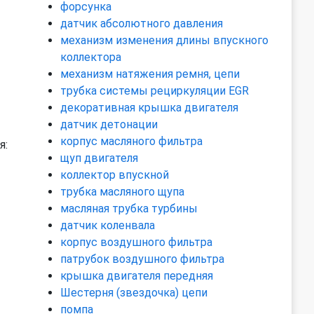
форсунка
датчик абсолютного давления
механизм изменения длины впускного
коллектора
механизм натяжения ремня, цепи
трубка системы рециркуляции EGR
декоративная крышка двигателя
датчик детонации
корпус масляного фильтра
я:
щуп двигателя
коллектор впускной
трубка масляного щупа
масляная трубка турбины
датчик коленвала
корпус воздушного фильтра
патрубок воздушного фильтра
крышка двигателя передняя
Шестерня (звездочка) цепи
помпа