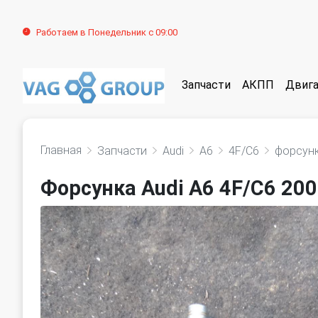
Работаем в Понедельник с 09:00
Запчасти
АКПП
Двига
Главная
Запчасти
Audi
A6
4F/C6
форсун
Форсунка Audi A6 4F/C6 20