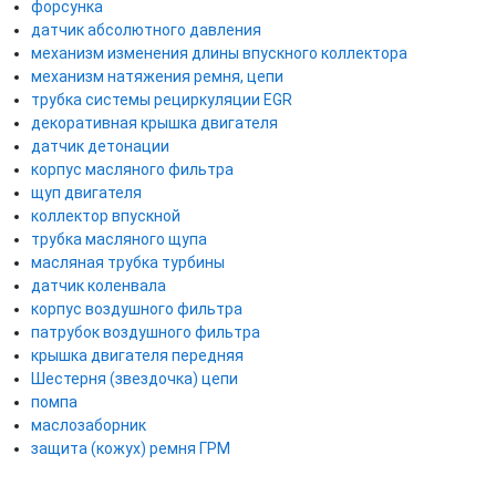
форсунка
датчик абсолютного давления
механизм изменения длины впускного коллектора
механизм натяжения ремня, цепи
трубка системы рециркуляции EGR
декоративная крышка двигателя
датчик детонации
корпус масляного фильтра
щуп двигателя
коллектор впускной
трубка масляного щупа
масляная трубка турбины
датчик коленвала
корпус воздушного фильтра
патрубок воздушного фильтра
крышка двигателя передняя
Шестерня (звездочка) цепи
помпа
маслозаборник
защита (кожух) ремня ГРМ