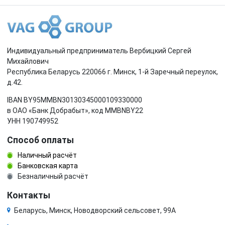
Индивидуальный предприниматель Вербицкий Сергей
Михайлович
Республика Беларусь 220066 г. Минск, 1-й Заречный переулок,
д.42.
IBAN BY95MMBN30130345000109330000
в ОАО «Банк Добрабыт», код MMBNBY22
УНН 190749952
Способ оплаты
Наличный расчёт
Банковская карта
Безналичный расчёт
Контакты
Беларусь, Минск, Новодворский сельсовет, 99А