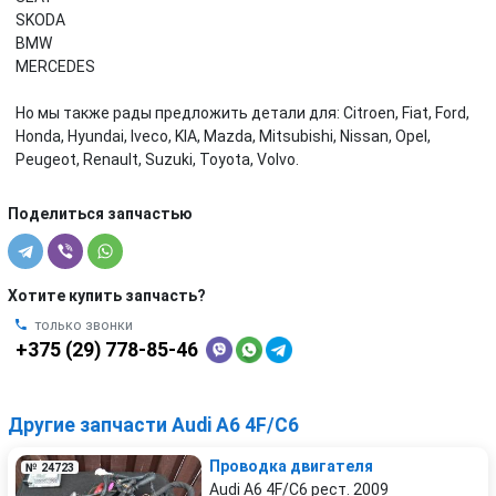
SKODA
BMW
MERCEDES
Но мы также рады предложить детали для: Citroen, Fiat, Ford,
Honda, Hyundai, Iveco, KIA, Mazda, Mitsubishi, Nissan, Opel,
Peugeot, Renault, Suzuki, Toyota, Volvo.
Поделиться запчастью
Хотите купить запчасть?
только звонки
+375 (29) 778-85-46
Другие запчасти Audi A6 4F/C6
Проводка двигателя
№ 24723
Audi A6 4F/C6 рест. 2009