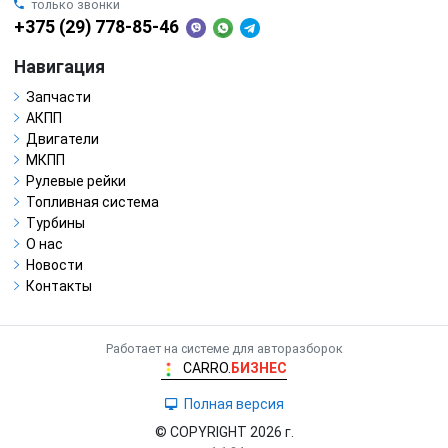
только звонки
+375 (29) 778-85-46
Навигация
Запчасти
АКПП
Двигатели
МКПП
Рулевые рейки
Топливная система
Турбины
О нас
Новости
Контакты
Работает на системе для авторазборок
CARRO.
БИЗНЕС
Полная версия
© COPYRIGHT 2026 г.