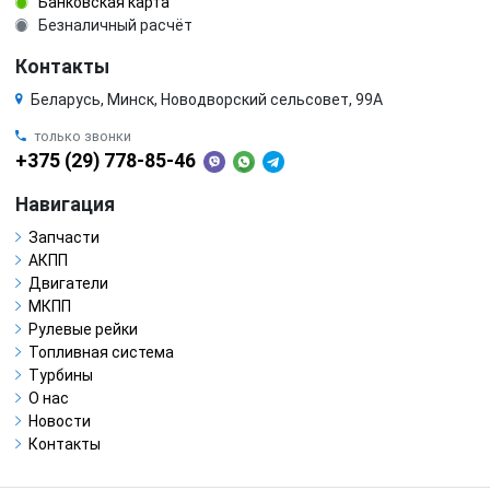
Банковская карта
Безналичный расчёт
Контакты
Беларусь, Минск, Новодворский сельсовет, 99А
только звонки
+375 (29) 778-85-46
Навигация
Запчасти
АКПП
Двигатели
МКПП
Рулевые рейки
Топливная система
Турбины
О нас
Новости
Контакты