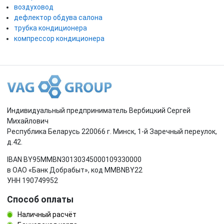
воздуховод
дефлектор обдува салона
трубка кондиционера
компрессор кондиционера
Индивидуальный предприниматель Вербицкий Сергей
Михайлович
Республика Беларусь 220066 г. Минск, 1-й Заречный переулок,
д.42.
IBAN BY95MMBN30130345000109330000
в ОАО «Банк Добрабыт», код MMBNBY22
УНН 190749952
Способ оплаты
Наличный расчёт