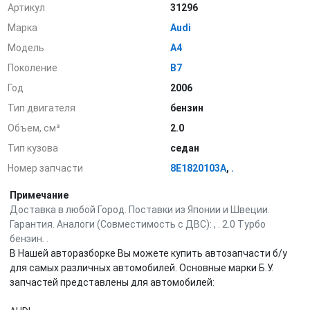
Артикул
31296
Марка
Audi
Модель
A4
Поколение
B7
Год
2006
Тип двигателя
бензин
Объем, см³
2.0
Тип кузова
седан
Номер запчасти
8E1820103A
,
.
Примечание
Доставка в любой Город. Поставки из Японии и Швеции.
Гарантия. Аналоги (Совместимость с ДВС): , . 2.0 Турбо
бензин. .
В Нашей авторазборке Вы можете купить автозапчасти б/у
для самых различных автомобилей. Основные марки Б.У.
запчастей представлены для автомобилей: