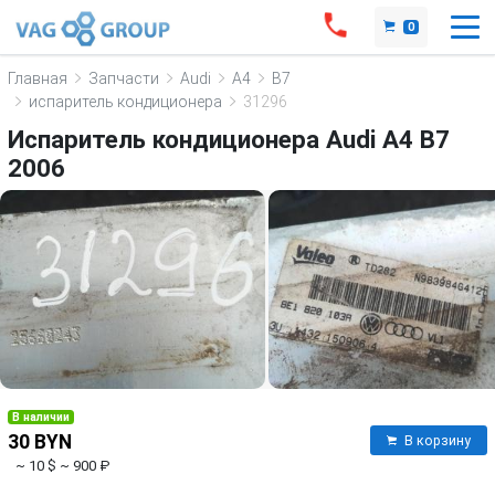
0
Главная
Запчасти
Audi
A4
B7
испаритель кондиционера
31296
Испаритель кондиционера Audi A4 B7
2006
В наличии
30 BYN
В корзину
~ 10 $
~ 900 ₽