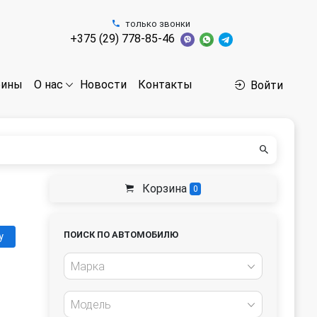
только звонки
+375 (29) 778-85-46
бины
Новости
Контакты
О нас
Войти
Корзина
0
ПОИСК ПО АВТОМОБИЛЮ
у
Марка
Модель