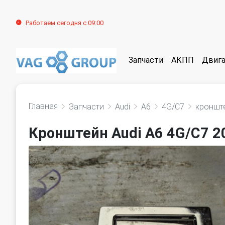
Работаем сегодня с 09:00
Запчасти
АКПП
Двига
Главная
Запчасти
Audi
A6
4G/C7
кронште
Кронштейн Audi A6 4G/C7 2