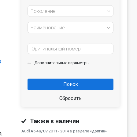
Поколение
Наименование
3
Дополнительные параметры
Поиск
Сбросить
ь
Также в наличии
Audi A6 4G/C7
2011 - 2014 в разделе
«другие
»
: