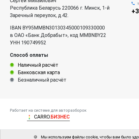
Сергей Михайлович
Республика Беларусь 220066 г. Минск, 1-й
+3
Заречный переулок, д.42.
IBAN BY95MMBN30130345000109330000
в ОАО «Банк Добрабыт», код MMBNBY22
УНН 190749952
Способ оплаты
Наличный расчёт
Банковская карта
Безналичный расчёт
Работает на системе для авторазборок
CARRO.
БИЗНЕС
🍪
Мы используем файлы cookie, чтобы вам было удо