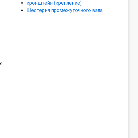
кронштейн (крепление)
Шестерня промежуточного вала
я: