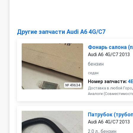
Другие запчасти Audi A6 4G/C7
Фонарь салона (
Audi A6 4G/C7 2013
бензин
седан
Номер запчасти:
4
№ 49634
Доставка в любой Город
Аналоги (Совместимость с 
Патрубок (трубоп
Audi A6 4G/C7 2013
2.0 л., бензин