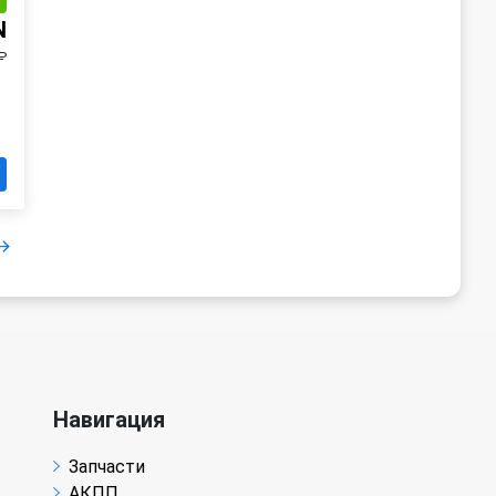
и
N
₽
Навигация
Запчасти
АКПП