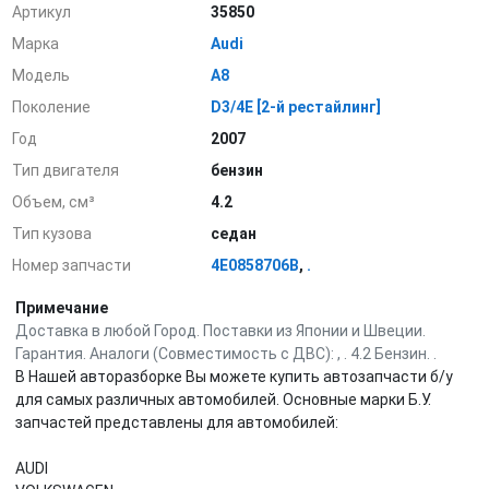
Артикул
35850
Марка
Audi
Модель
A8
Поколение
D3/4E [2-й рестайлинг]
Год
2007
Тип двигателя
бензин
Объем, см³
4.2
Тип кузова
седан
Номер запчасти
4E0858706B
,
.
Примечание
Доставка в любой Город. Поставки из Японии и Швеции.
Гарантия. Аналоги (Совместимость с ДВС): , . 4.2 Бензин. .
В Нашей авторазборке Вы можете купить автозапчасти б/у
для самых различных автомобилей. Основные марки Б.У.
запчастей представлены для автомобилей:
AUDI