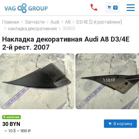
0
Главная
Запчасти
Audi
A8
D3/4E [2-й рестайлинг]
накладка декоративная
35850
Накладка декоративная Audi A8 D3/4E
2-й рест. 2007
В наличии
30 BYN
В корзину
~ 10 $
~ 900 ₽