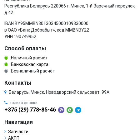
Республика Беларусь 220066 г. Минск, 1-й Заречный переулок,
д.42.
IBAN BY95MMBN30130345000109330000
в ОАО «Банк Добрабыт», код MMBNBY22
УНН 190749952
Способ оплаты
Наличный расчёт
Банковская карта
Безналичный расчёт
Контакты
Беларусь, Минск, Новодворский сельсовет, 99А
только звонки
+375 (29) 778-85-46
Навигация
Запчасти
АКПП