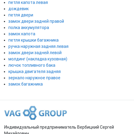
петля капота левая
дождевик
петля двери
замок двери задней правой
полка аккумулятора
замок капота
петля крышки багажника
ручка наружная задняя левая
замок двери задней левой
молдинг (накладка кузовная)
лючок топливного бака
крышка двигателя задняя
зеркало наружное правое
замок багажника
Индивидуальный предприниматель Вербицкий Сергей
Михайлович