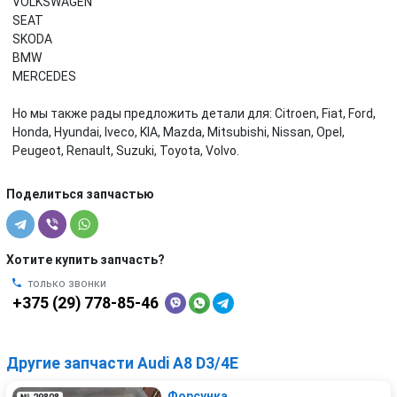
VOLKSWAGEN
SEAT
SKODA
BMW
MERCEDES
Но мы также рады предложить детали для: Citroen, Fiat, Ford,
Honda, Hyundai, Iveco, KIA, Mazda, Mitsubishi, Nissan, Opel,
Peugeot, Renault, Suzuki, Toyota, Volvo.
Поделиться запчастью
Хотите купить запчасть?
только звонки
+375 (29) 778-85-46
Другие запчасти Audi A8 D3/4E
Форсунка