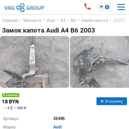
0
Главная
Запчасти
Audi
A4
B6
замок капота
35995
Замок капота Audi A4 B6 2003
В наличии
18 BYN
В корзину
~ 6 $
~ 540 ₽
Артикул
35995
Марка
Audi