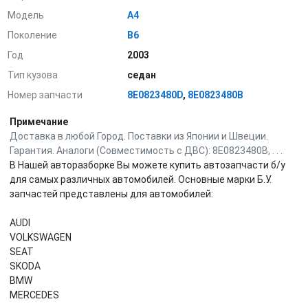
Модель
A4
Поколение
B6
Год
2003
Тип кузова
седан
Номер запчасти
8E0823480D
,
8E0823480B
Примечание
Доставка в любой Город. Поставки из Японии и Швеции.
Гарантия. Аналоги (Совместимость с ДВС): 8E0823480B, . . .
В Нашей авторазборке Вы можете купить автозапчасти б/у
для самых различных автомобилей. Основные марки Б.У.
запчастей представлены для автомобилей:
AUDI
VOLKSWAGEN
SEAT
SKODA
BMW
MERCEDES