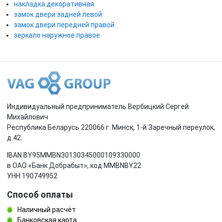
накладка декоративная
замок двери задней левой
замок двери передней правой
зеркало наружное правое
Индивидуальный предприниматель Вербицкий Сергей
Михайлович
Республика Беларусь 220066 г. Минск, 1-й Заречный переулок,
д.42.
IBAN BY95MMBN30130345000109330000
в ОАО «Банк Добрабыт», код MMBNBY22
УНН 190749952
Способ оплаты
Наличный расчёт
Банковская карта