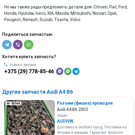
Но мы также рады предложить детали для: Citroen, Fiat, Ford,
Honda, Hyundai, Iveco, KIA, Mazda, Mitsubishi, Nissan, Opel,
Peugeot, Renault, Suzuki, Toyota, Volvo.
Поделиться запчастью
Хотите купить запчасть?
только звонки
+375 (29) 778-85-46
Другие запчасти Audi A4 B6
Разъем (фишка) проводки
№ 48944
Audi A4 B6 2003
седан
AUDIVW
,
.
Доставка в любой Город. Поставки из
Японии и Швеции. Гарантия. Аналоги