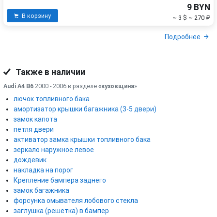
9 BYN
В корзину
~ 3 $
~ 270 ₽
Подробнее
Также в наличии
Audi A4 B6
2000 - 2006 в разделе
«кузовщина
»
лючок топливного бака
амортизатор крышки багажника (3-5 двери)
замок капота
петля двери
активатор замка крышки топливного бака
зеркало наружное левое
дождевик
накладка на порог
Крепление бампера заднего
замок багажника
форсунка омывателя лобового стекла
заглушка (решетка) в бампер