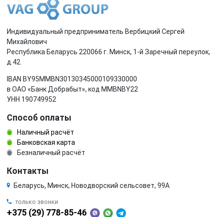
Индивидуальный предприниматель Вербицкий Сергей
Михайлович
Республика Беларусь 220066 г. Минск, 1-й Заречный переулок,
д.42.
IBAN BY95MMBN30130345000109330000
в ОАО «Банк Добрабыт», код MMBNBY22
УНН 190749952
Способ оплаты
Наличный расчёт
Банковская карта
Безналичный расчёт
Контакты
Беларусь, Минск, Новодворский сельсовет, 99А
только звонки
+375 (29) 778-85-46