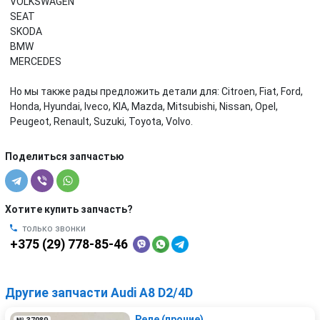
VOLKSWAGEN
SEAT
SKODA
BMW
MERCEDES
Но мы также рады предложить детали для: Citroen, Fiat, Ford,
Honda, Hyundai, Iveco, KIA, Mazda, Mitsubishi, Nissan, Opel,
Peugeot, Renault, Suzuki, Toyota, Volvo.
Поделиться запчастью
Хотите купить запчасть?
только звонки
+375 (29) 778-85-46
Другие запчасти Audi A8 D2/4D
Реле (прочие)