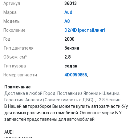
Артикул
36013
Марка
Audi
Модель
A8
Поколение
D2/4D [рестайлинг]
Год
2000
Тип двигателя
бензин
Объем, см³
2.8
Тип кузова
седан
Номер запчасти
4D0959855
,
.
Примечание
Доставка в любой Город. Поставки из Японии и Швеции.
Гарантия. Аналоги (Совместимость с ДВС): , . 2.8 Бензин. .
В Нашей авторазборке Вы можете купить автозапчасти б/у
для самых различных автомобилей. Основные марки Б.У.
запчастей представлены для автомобилей:
AUDI