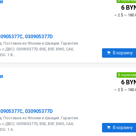
В наличи
ии
6 BY
~ 2 $
~ 180 
30905377C
,
030905377D
. Поставки из Японии и Швеции. Гарантия.
с ДВС): 030905377D, BSE, BSF, BWS, CAX,
В корзину
G. 1.8...
В наличи
ии
6 BY
~ 2 $
~ 180 
30905377C
,
030905377D
. Поставки из Японии и Швеции. Гарантия.
с ДВС): 030905377D, BSE, BSF, BWS, CAX,
В корзину
G. 1.4...