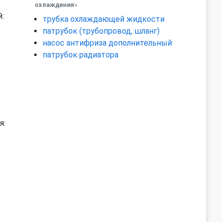
охлаждения
»
:
трубка охлаждающей жидкости
патрубок (трубопровод, шланг)
насос антифриза дополнительный
патрубок радиатора
я: