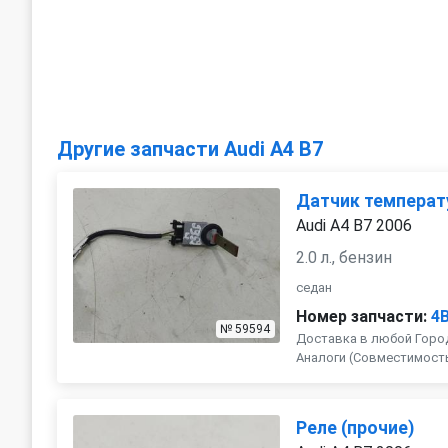
Другие запчасти Audi A4 B7
Датчик темпера
Audi A4 B7 2006
2.0 л., бензин
седан
Номер запчасти:
4
№ 59594
Доставка в любой Город
Аналоги (Совместимость с 
Реле (прочие)