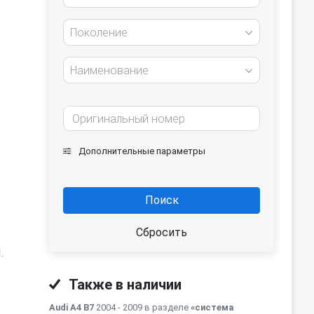
Поколение
Наименование
Дополнительные параметры
Поиск
Сбросить
.
Также в наличии
ь
Audi A4 B7
2004 - 2009 в разделе
«система