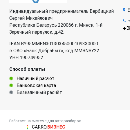
Б
Индивидуальный предприниматель Вербицкий
Сергей Михайлович
Республика Беларусь 220066 г. Минск, 1-й
+3
Заречный переулок, д.42.
IBAN BY95MMBN30130345000109330000
в ОАО «Банк Добрабыт», код MMBNBY22
УНН 190749952
Способ оплаты
Наличный расчёт
Банковская карта
Безналичный расчёт
Работает на системе для авторазборок
CARRO.
БИЗНЕС