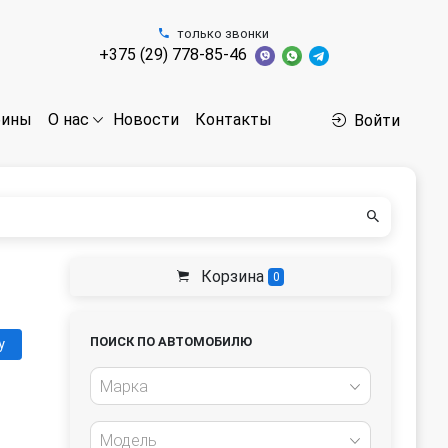
только звонки
+375 (29) 778-85-46
бины
Новости
Контакты
О нас
Войти
Корзина
0
ПОИСК ПО АВТОМОБИЛЮ
у
Марка
Модель