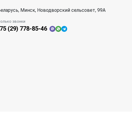
еларусь, Минск, Новодворский сельсовет, 99А
только звонки
75 (29) 778-85-46