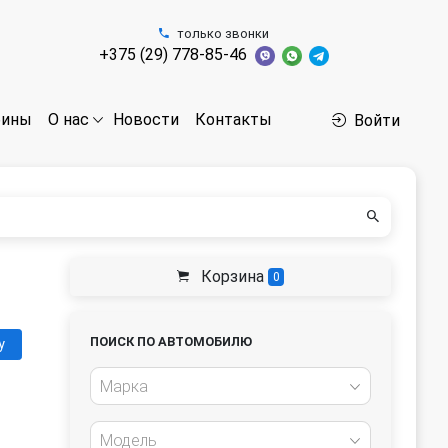
только звонки
+375 (29) 778-85-46
бины
Новости
Контакты
О нас
Войти
Корзина
0
ПОИСК ПО АВТОМОБИЛЮ
у
Марка
Модель