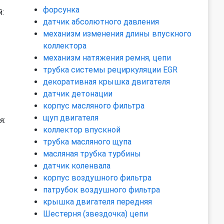
форсунка
:
датчик абсолютного давления
механизм изменения длины впускного
коллектора
механизм натяжения ремня, цепи
трубка системы рециркуляции EGR
декоративная крышка двигателя
датчик детонации
корпус масляного фильтра
щуп двигателя
я:
коллектор впускной
трубка масляного щупа
масляная трубка турбины
датчик коленвала
корпус воздушного фильтра
патрубок воздушного фильтра
крышка двигателя передняя
Шестерня (звездочка) цепи