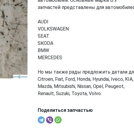
автомобилей. Основные марки Б.У.
запчастей представлены для автомобилей
AUDI
VOLKSWAGEN
SEAT
SKODA
BMW
MERCEDES
Но мы также рады предложить детали дл
Citroen, Fiat, Ford, Honda, Hyundai, Iveco, KIA,
Mazda, Mitsubishi, Nissan, Opel, Peugeot,
Renault, Suzuki, Toyota, Volvo.
Поделиться запчастью