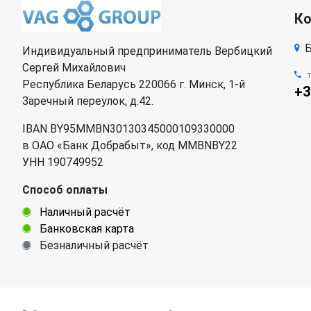
К
Б
Индивидуальный предприниматель Вербицкий
Сергей Михайлович
Республика Беларусь 220066 г. Минск, 1-й
+3
Заречный переулок, д.42.
IBAN BY95MMBN30130345000109330000
в ОАО «Банк Добрабыт», код MMBNBY22
УНН 190749952
Способ оплаты
Наличный расчёт
Банковская карта
Безналичный расчёт