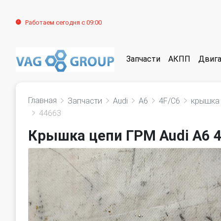
Работаем сегодня с 09:00
Запчасти
АКПП
Двига
Главная
Запчасти
Audi
A6
4F/C6
крышка 
44663
Крышка цепи ГРМ Audi A6 4