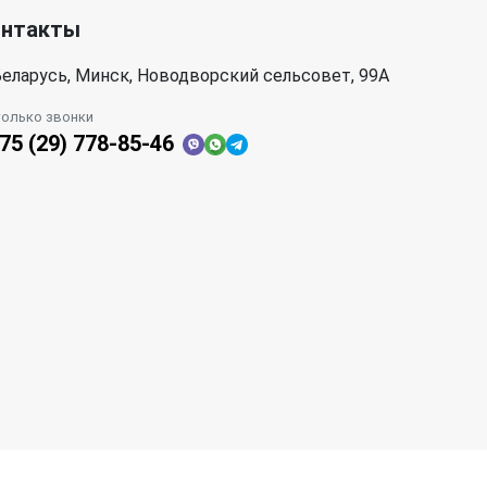
онтакты
еларусь, Минск, Новодворский сельсовет, 99А
только звонки
75 (29) 778-85-46