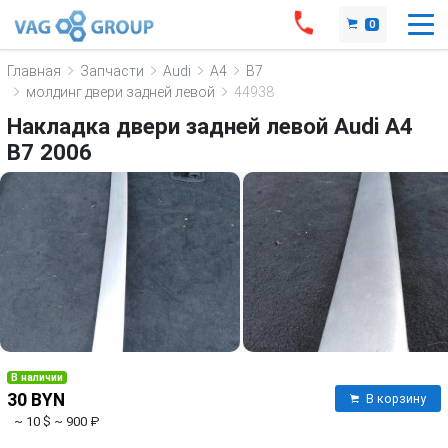
0
Главная
Запчасти
Audi
A4
B7
молдинг двери задней левой
44938
Накладка двери задней левой Audi A4
B7 2006
В наличии
30 BYN
В корзину
~ 10 $
~ 900 ₽