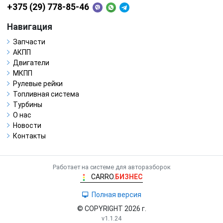
+375 (29) 778-85-46
Навигация
Запчасти
АКПП
Двигатели
МКПП
Рулевые рейки
Топливная система
Турбины
О нас
Новости
Контакты
Работает на системе для авторазборок
CARRO.
БИЗНЕС
Полная версия
© COPYRIGHT 2026 г.
v1.1.24