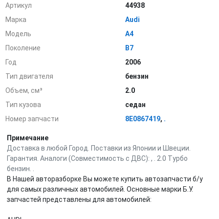
Артикул
44938
Марка
Audi
Модель
A4
Поколение
B7
Год
2006
Тип двигателя
бензин
Объем, см³
2.0
Тип кузова
седан
Номер запчасти
8E0867419
,
.
Примечание
Доставка в любой Город. Поставки из Японии и Швеции.
Гарантия. Аналоги (Совместимость с ДВС): , . 2.0 Турбо
бензин. .
В Нашей авторазборке Вы можете купить автозапчасти б/у
для самых различных автомобилей. Основные марки Б.У.
запчастей представлены для автомобилей: