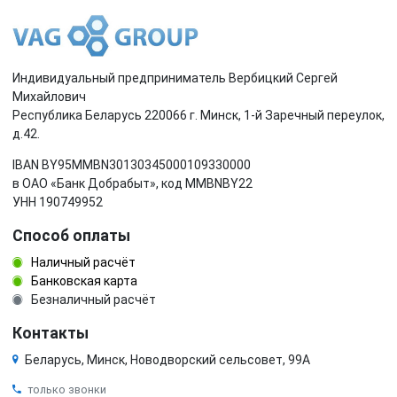
Индивидуальный предприниматель Вербицкий Сергей
Михайлович
Республика Беларусь 220066 г. Минск, 1-й Заречный переулок,
д.42.
IBAN BY95MMBN30130345000109330000
в ОАО «Банк Добрабыт», код MMBNBY22
УНН 190749952
Способ оплаты
Наличный расчёт
Банковская карта
Безналичный расчёт
Контакты
Беларусь, Минск, Новодворский сельсовет, 99А
только звонки