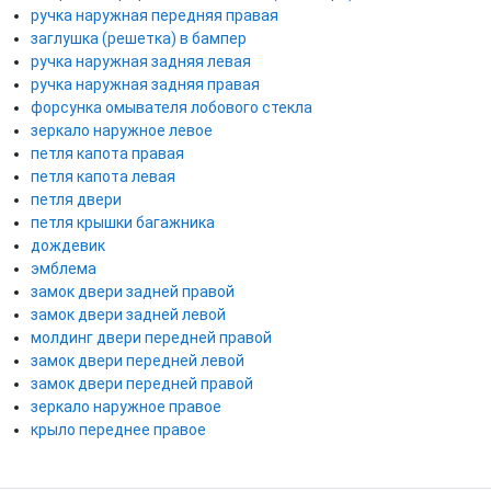
ручка наружная передняя правая
заглушка (решетка) в бампер
ручка наружная задняя левая
ручка наружная задняя правая
форсунка омывателя лобового стекла
зеркало наружное левое
петля капота правая
петля капота левая
петля двери
петля крышки багажника
дождевик
эмблема
замок двери задней правой
замок двери задней левой
молдинг двери передней правой
замок двери передней левой
замок двери передней правой
зеркало наружное правое
крыло переднее правое