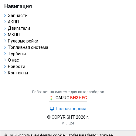
Навигация
Запчасти
АКПП
Двигатели
МКПП
Рулевые рейки
Топливная система
Турбины
О нас
Новости
Контакты
Работает на системе для авторазборок
CARRO.
БИЗНЕС
Полная версия
© COPYRIGHT 2026 г.
v1.1.24
🍪
Мы используем файлы cookie, чтобы вам было удобнее