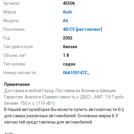
Артикул
45506
Марка
Audi
Модель
A6
Поколение
4B/C5 [рестайлинг]
Год
2002
Тип двигателя
бензин
Объем, см³
1.8
Тип кузова
седан
Номер запчасти
06A109147C
,
.
Примечание
Доставка в любой Город. Поставки из Японии и Швеции.
Гарантия. Аналоги (Совместимость с ДВС): , AWT. 1.8 Турбо
бензин. 150 л. с. (110 кВт).
В Нашей авторазборке Вы можете купить автозапчасти б/у
для самых различных автомобилей. Основные марки Б.У.
запчастей представлены для автомобилей: