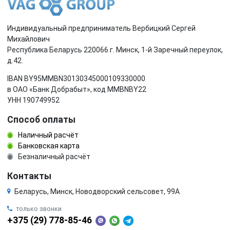
Индивидуальный предприниматель Вербицкий Сергей
Михайлович
Республика Беларусь 220066 г. Минск, 1-й Заречный переулок,
д.42.
IBAN BY95MMBN30130345000109330000
в ОАО «Банк Добрабыт», код MMBNBY22
УНН 190749952
Способ оплаты
Наличный расчёт
Банковская карта
Безналичный расчёт
Контакты
Беларусь, Минск, Новодворский сельсовет, 99А
только звонки
+375 (29) 778-85-46