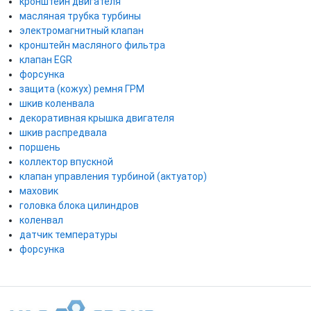
кронштейн двигателя
масляная трубка турбины
электромагнитный клапан
кронштейн масляного фильтра
клапан EGR
форсунка
защита (кожух) ремня ГРМ
шкив коленвала
декоративная крышка двигателя
шкив распредвала
поршень
коллектор впускной
клапан управления турбиной (актуатор)
маховик
головка блока цилиндров
коленвал
датчик температуры
форсунка