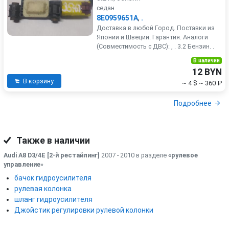
седан
8E0959651A
,
.
Доставка в любой Город. Поставки из
Японии и Швеции. Гарантия. Аналоги
(Совместимость с ДВС): , . 3.2 Бензин. .
В наличии
12 BYN
В корзину
~ 4 $
~ 360 ₽
Подробнее
Также в наличии
Audi A8 D3/4E [2-й рестайлинг]
2007 - 2010 в разделе
«рулевое
управление
»
бачок гидроусилителя
рулевая колонка
шланг гидроусилителя
Джойстик регулировки рулевой колонки