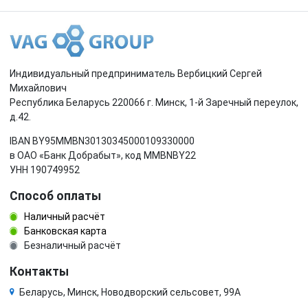
Индивидуальный предприниматель Вербицкий Сергей
Михайлович
Республика Беларусь 220066 г. Минск, 1-й Заречный переулок,
д.42.
IBAN BY95MMBN30130345000109330000
в ОАО «Банк Добрабыт», код MMBNBY22
УНН 190749952
Способ оплаты
Наличный расчёт
Банковская карта
Безналичный расчёт
Контакты
Беларусь, Минск, Новодворский сельсовет, 99А