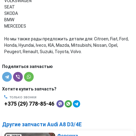
VOLKSWAGEN
SEAT
SKODA
BMW
MERCEDES
Но мы также рады предложить детали для: Citroen, Fiat, Ford,
Honda, Hyundai, Iveco, KIA, Mazda, Mitsubishi, Nissan, Opel,
Peugeot, Renault, Suzuki, Toyota, Volvo.
Поделиться запчастью
Хотите купить запчасть?
только звонки
+375 (29) 778-85-46
Другие запчасти Audi A8 D3/4E
Форсунка