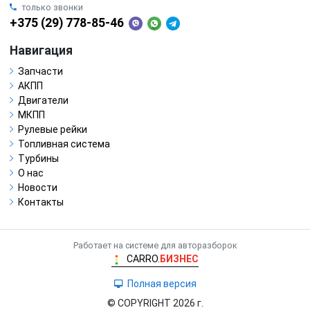
только звонки
+375 (29) 778-85-46
Навигация
Запчасти
АКПП
Двигатели
МКПП
Рулевые рейки
Топливная система
Турбины
О нас
Новости
Контакты
Работает на системе для авторазборок
CARRO.
БИЗНЕС
Полная версия
© COPYRIGHT 2026 г.