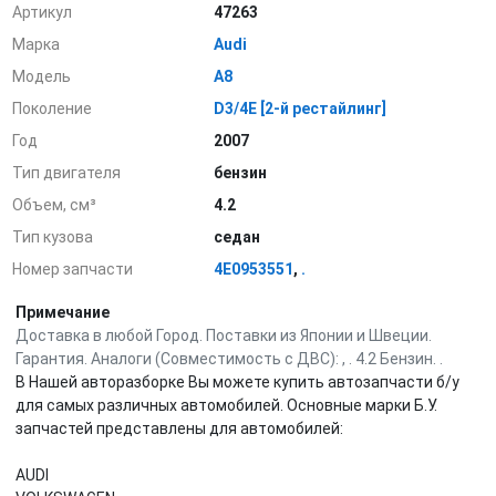
Артикул
47263
Марка
Audi
Модель
A8
Поколение
D3/4E [2-й рестайлинг]
Год
2007
Тип двигателя
бензин
Объем, см³
4.2
Тип кузова
седан
Номер запчасти
4E0953551
,
.
Примечание
Доставка в любой Город. Поставки из Японии и Швеции.
Гарантия. Аналоги (Совместимость с ДВС): , . 4.2 Бензин. .
В Нашей авторазборке Вы можете купить автозапчасти б/у
для самых различных автомобилей. Основные марки Б.У.
запчастей представлены для автомобилей:
AUDI