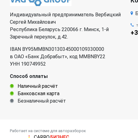
К
Б
Индивидуальный предприниматель Вербицкий
Сергей Михайлович
Республика Беларусь 220066 г. Минск, 1-й
+3
Заречный переулок, д.42.
IBAN BY95MMBN30130345000109330000
в ОАО «Банк Добрабыт», код MMBNBY22
УНН 190749952
Способ оплаты
Наличный расчёт
Банковская карта
Безналичный расчёт
Работает на системе для авторазборок
CARRO.
БИЗНЕС