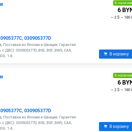
В наличи
ии
6 BY
~ 2 $
~ 180 
30905377C
,
030905377D
. Поставки из Японии и Швеции. Гарантия.
с ДВС): 030905377D, BSE, BSF, BWS, CAX,
В корзину
G. 1.8...
В наличи
ии
6 BY
~ 2 $
~ 180 
30905377C
,
030905377D
. Поставки из Японии и Швеции. Гарантия.
с ДВС): 030905377D, BSE, BSF, BWS, CAX,
В корзину
G. 1.4...