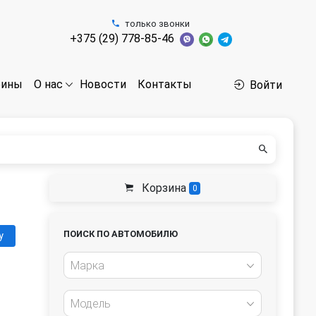
только звонки
+375 (29) 778-85-46
бины
Новости
Контакты
О нас
Войти
Корзина
0
ПОИСК ПО АВТОМОБИЛЮ
у
Марка
Модель