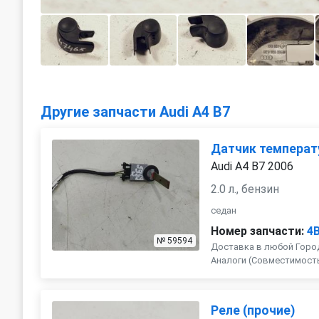
Другие запчасти Audi A4 B7
Датчик темпера
Audi A4 B7 2006
2.0 л., бензин
седан
Номер запчасти:
4
№ 59594
Доставка в любой Город
Аналоги (Совместимость с 
Реле (прочие)