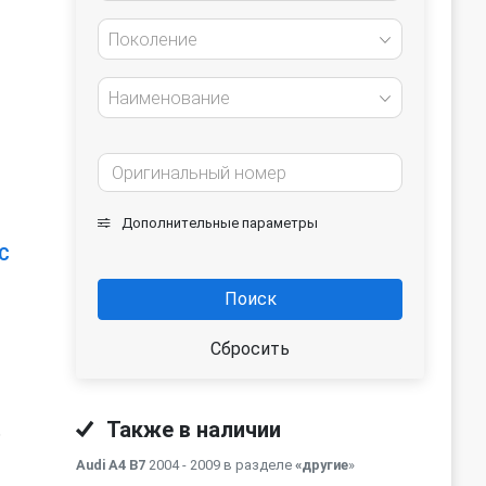
Поколение
Наименование
Дополнительные параметры
5C
Поиск
Сбросить
Также в наличии
ь
Audi A4 B7
2004 - 2009 в разделе
«другие
»