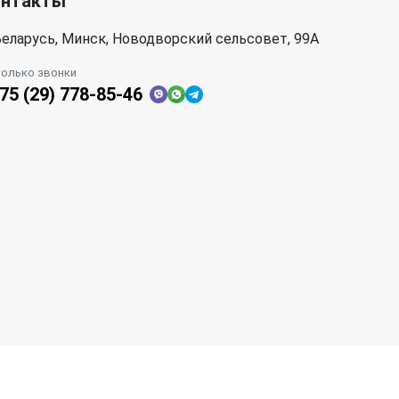
онтакты
еларусь, Минск, Новодворский сельсовет, 99А
только звонки
75 (29) 778-85-46