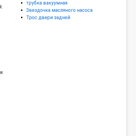
трубка вакуумная
:
Звездочка масляного насоса
Трос двери задней
я: