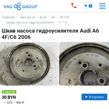
0
Главная
Запчасти
Audi
A6
4F/C6
шкив насоса гидроусилителя
47736
Шкив насоса гидроусилителя Audi A6
4F/C6 2006
В наличии
30 BYN
В корзину
~ 10 $
~ 900 ₽