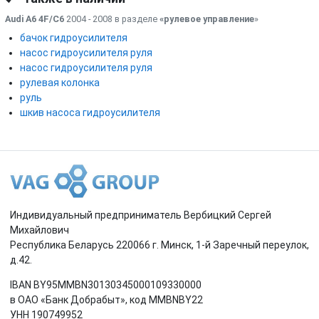
Audi A6 4F/C6
2004 - 2008 в разделе
«рулевое управление
»
бачок гидроусилителя
насос гидроусилителя руля
насос гидроусилителя руля
рулевая колонка
руль
шкив насоса гидроусилителя
Индивидуальный предприниматель Вербицкий Сергей
Михайлович
Республика Беларусь 220066 г. Минск, 1-й Заречный переулок,
д.42.
IBAN BY95MMBN30130345000109330000
в ОАО «Банк Добрабыт», код MMBNBY22
УНН 190749952