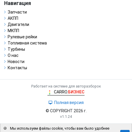
Навигация
Запчасти
АКПП
Двигатели
МКПП
Рулевые рейки
Топливная система
Турбины
О нас
Новости
Контакты
Работает на системе для авторазборок
CARRO.
БИЗНЕС
Полная версия
© COPYRIGHT 2026 г.
v1.1.24
🍪
Мы используем файлы cookie, чтобы вам было удобнее