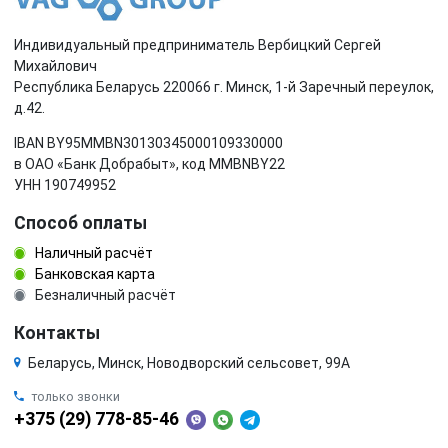
Индивидуальный предприниматель Вербицкий Сергей
Михайлович
Республика Беларусь 220066 г. Минск, 1-й Заречный переулок,
д.42.
IBAN BY95MMBN30130345000109330000
в ОАО «Банк Добрабыт», код MMBNBY22
УНН 190749952
Способ оплаты
Наличный расчёт
Банковская карта
Безналичный расчёт
Контакты
Беларусь, Минск, Новодворский сельсовет, 99А
только звонки
+375 (29) 778-85-46