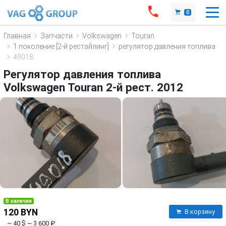
0
Главная
Запчасти
Volkswagen
Touran
1 поколение [2-й рестайлинг]
регулятор давления топлива
49018
Регулятор давления топлива
Volkswagen Touran 2-й рест. 2012
В наличии
120 BYN
В корзину
~ 40 $
~ 3 600 ₽