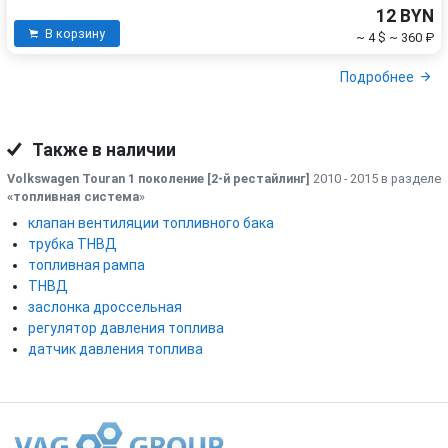
12 BYN
В корзину
~ 4 $
~ 360 ₽
Подробнее
Также в наличии
Volkswagen Touran 1 поколение [2-й рестайлинг]
2010 - 2015 в разделе
«топливная система
»
клапан вентиляции топливного бака
трубка ТНВД
топливная рампа
ТНВД
заслонка дроссельная
регулятор давления топлива
датчик давления топлива