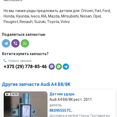
Но мы также рады предложить детали для: Citroen, Fiat, Ford,
Honda, Hyundai, Iveco, KIA, Mazda, Mitsubishi, Nissan, Opel,
Peugeot, Renault, Suzuki, Toyota, Volvo.
Поделиться запчастью
Хотите купить запчасть?
только звонки
+375 (29) 778-85-46
Другие запчасти Audi A4 B8/8K
Датчик удара
№ 37479
Audi A4 B8/8K рест. 2011
дизель
8K0955557C
,
.
Доставка в любой Город. Поставки из