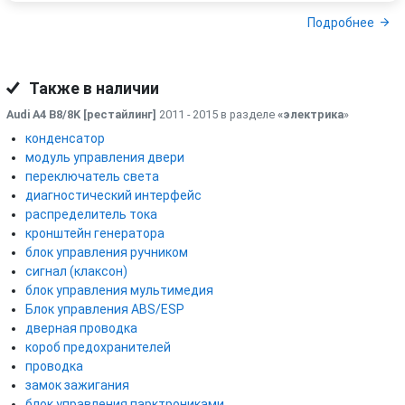
Подробнее
Также в наличии
Audi A4 B8/8K [рестайлинг]
2011 - 2015 в разделе
«электрика
»
конденсатор
модуль управления двери
переключатель света
диагностический интерфейс
распределитель тока
кронштейн генератора
блок управления ручником
сигнал (клаксон)
блок управления мультимедия
Блок управления ABS/ESP
дверная проводка
короб предохранителей
проводка
замок зажигания
блок управления парктрониками