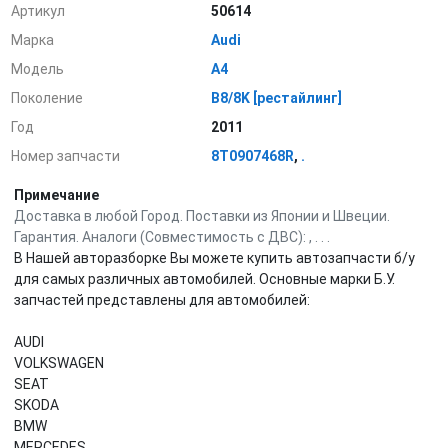
Артикул
50614
Марка
Audi
Модель
A4
Поколение
B8/8K [рестайлинг]
Год
2011
Номер запчасти
8T0907468R
,
.
Примечание
Доставка в любой Город. Поставки из Японии и Швеции.
Гарантия. Аналоги (Совместимость с ДВС): , . . .
В Нашей авторазборке Вы можете купить автозапчасти б/у
для самых различных автомобилей. Основные марки Б.У.
запчастей представлены для автомобилей:
AUDI
VOLKSWAGEN
SEAT
SKODA
BMW
MERCEDES