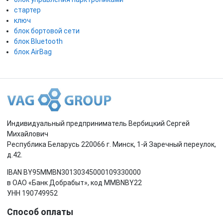
стартер
ключ
блок бортовой сети
блок Bluetooth
блок AirBag
Индивидуальный предприниматель Вербицкий Сергей
Михайлович
Республика Беларусь 220066 г. Минск, 1-й Заречный переулок,
д.42.
IBAN BY95MMBN30130345000109330000
в ОАО «Банк Добрабыт», код MMBNBY22
УНН 190749952
Способ оплаты