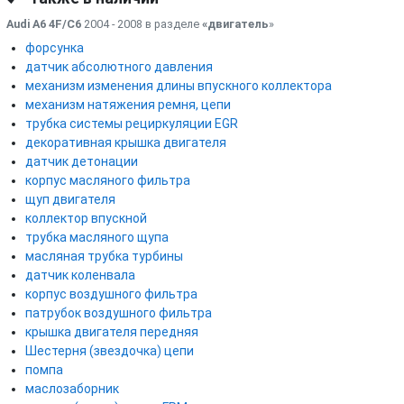
Audi A6 4F/C6
2004 - 2008 в разделе
«двигатель
»
форсунка
датчик абсолютного давления
механизм изменения длины впускного коллектора
механизм натяжения ремня, цепи
трубка системы рециркуляции EGR
декоративная крышка двигателя
датчик детонации
корпус масляного фильтра
щуп двигателя
коллектор впускной
трубка масляного щупа
масляная трубка турбины
датчик коленвала
корпус воздушного фильтра
патрубок воздушного фильтра
крышка двигателя передняя
Шестерня (звездочка) цепи
помпа
маслозаборник