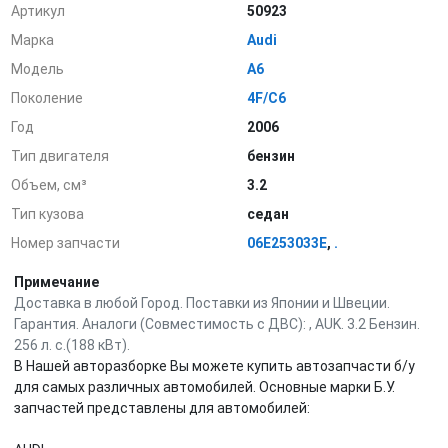
Артикул
50923
Марка
Audi
Модель
A6
Поколение
4F/C6
Год
2006
Тип двигателя
бензин
Объем, см³
3.2
Тип кузова
седан
Номер запчасти
06E253033E
,
.
Примечание
Доставка в любой Город. Поставки из Японии и Швеции.
Гарантия. Аналоги (Совместимость с ДВС): , AUK. 3.2 Бензин.
256 л. с.(188 кВт).
В Нашей авторазборке Вы можете купить автозапчасти б/у
для самых различных автомобилей. Основные марки Б.У.
запчастей представлены для автомобилей: