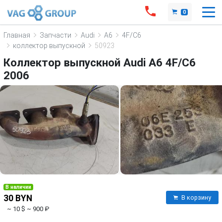
0
Главная
Запчасти
Audi
A6
4F/C6
коллектор выпускной
50923
Коллектор выпускной Audi A6 4F/C6
2006
В наличии
30 BYN
В корзину
~ 10 $
~ 900 ₽