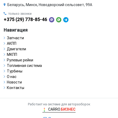
Беларусь, Минск, Новодворский сельсовет, 99А
только звонки
+375 (29) 778-85-46
Навигация
Запчасти
АКПП
Двигатели
МКПП
Рулевые рейки
Топливная система
Турбины
О нас
Новости
Контакты
Работает на системе для авторазборок
CARRO.
БИЗНЕС