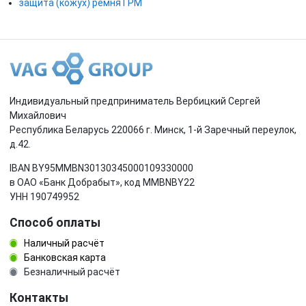
защита (кожух) ремня ГРМ
Индивидуальный предприниматель Вербицкий Сергей
Михайлович
Республика Беларусь 220066 г. Минск, 1-й Заречный переулок,
д.42.
IBAN BY95MMBN30130345000109330000
в ОАО «Банк Добрабыт», код MMBNBY22
УНН 190749952
Способ оплаты
Наличный расчёт
Банковская карта
Безналичный расчёт
Контакты