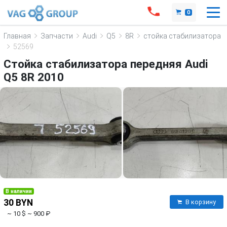
0
Главная
Запчасти
Audi
Q5
8R
стойка стабилизатора
52569
Стойка стабилизатора передняя Audi
Q5 8R 2010
В наличии
30 BYN
В корзину
~ 10 $
~ 900 ₽