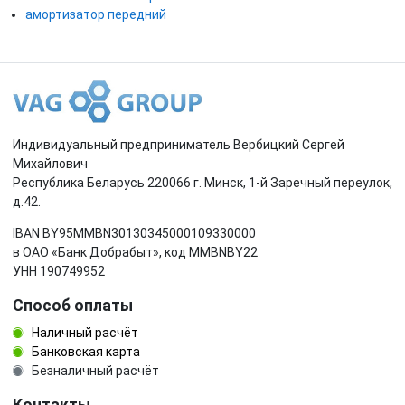
амортизатор передний
Индивидуальный предприниматель Вербицкий Сергей
Михайлович
Республика Беларусь 220066 г. Минск, 1-й Заречный переулок,
д.42.
IBAN BY95MMBN30130345000109330000
в ОАО «Банк Добрабыт», код MMBNBY22
УНН 190749952
Способ оплаты
Наличный расчёт
Банковская карта
Безналичный расчёт