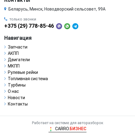
Контакты
Беларусь, Минск, Новодворский сельсовет, 99А
только звонки
+375 (29) 778-85-46
Навигация
Запчасти
АКПП
Двигатели
МКПП
Рулевые рейки
Топливная система
Турбины
О нас
Новости
Контакты
Работает на системе для авторазборок
CARRO.
БИЗНЕС