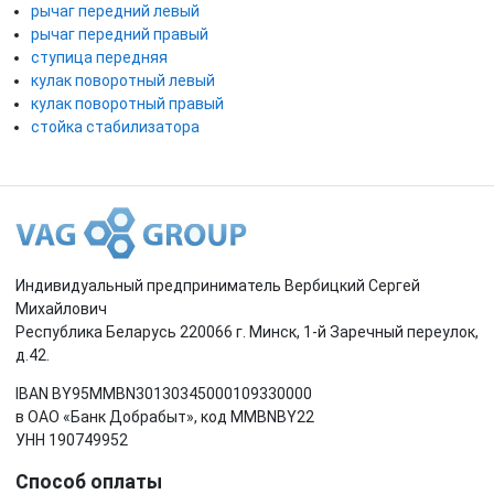
рычаг передний левый
рычаг передний правый
ступица передняя
кулак поворотный левый
кулак поворотный правый
стойка стабилизатора
Индивидуальный предприниматель Вербицкий Сергей
Михайлович
Республика Беларусь 220066 г. Минск, 1-й Заречный переулок,
д.42.
IBAN BY95MMBN30130345000109330000
в ОАО «Банк Добрабыт», код MMBNBY22
УНН 190749952
Способ оплаты