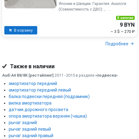
Японии и Швеции. Гарантия. Аналоги
(Совместимость с ДВС): , . . .
В наличии
9 BYN
В корзину
~ 3 $
~ 270 ₽
Подробнее
Также в наличии
Audi A4 B8/8K [рестайлинг]
2011 - 2015 в разделе
«подвеска
»
амортизатор передний
амортизатор передний левый
балка подвески передняя (подрамник)
вилка амортизатора
датчик дорожного просвета
опора амортизатора верхняя (чашка)
рычаг задний
рычаг задний левый
рычаг задний правый