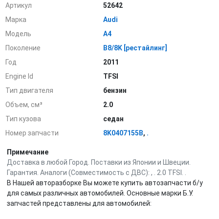
Артикул
52642
Марка
Audi
Модель
A4
Поколение
B8/8K [рестайлинг]
Год
2011
Engine Id
TFSI
Тип двигателя
бензин
Объем, см³
2.0
Тип кузова
седан
Номер запчасти
8K0407155B
,
.
Примечание
Доставка в любой Город. Поставки из Японии и Швеции.
Гарантия. Аналоги (Совместимость с ДВС): , . 2.0 TFSI. .
В Нашей авторазборке Вы можете купить автозапчасти б/у
для самых различных автомобилей. Основные марки Б.У.
запчастей представлены для автомобилей: