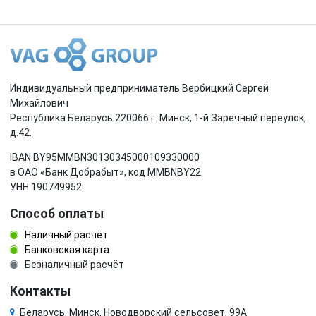
Индивидуальный предприниматель Вербицкий Сергей
Михайлович
Республика Беларусь 220066 г. Минск, 1-й Заречный переулок,
д.42.
IBAN BY95MMBN30130345000109330000
в ОАО «Банк Добрабыт», код MMBNBY22
УНН 190749952
Способ оплаты
Наличный расчёт
Банковская карта
Безналичный расчёт
Контакты
Беларусь, Минск, Новодворский сельсовет, 99А