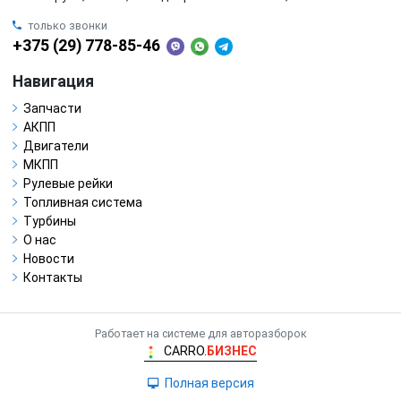
только звонки
+375 (29) 778-85-46
Навигация
Запчасти
АКПП
Двигатели
МКПП
Рулевые рейки
Топливная система
Турбины
О нас
Новости
Контакты
Работает на системе для авторазборок
CARRO.
БИЗНЕС
Полная версия