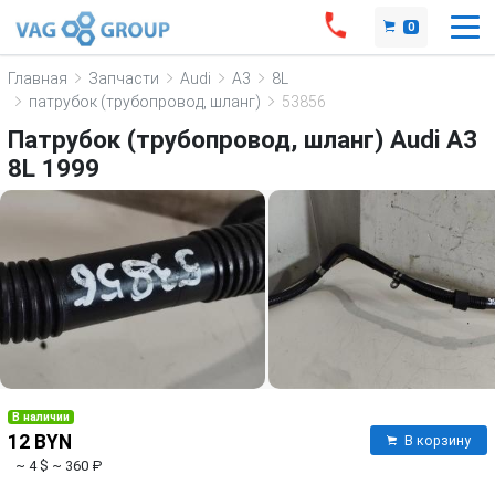
0
Главная
Запчасти
Audi
A3
8L
патрубок (трубопровод, шланг)
53856
Патрубок (трубопровод, шланг) Audi A3
8L 1999
В наличии
12 BYN
В корзину
~ 4 $
~ 360 ₽