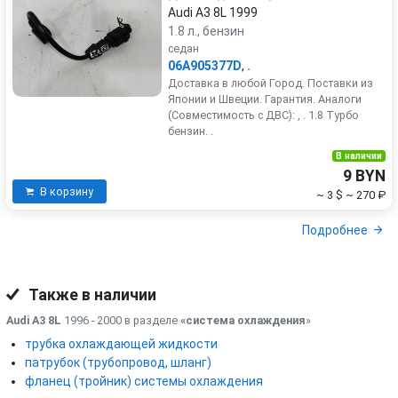
Audi A3 8L 1999
1.8 л., бензин
седан
06A905377D
,
.
Доставка в любой Город. Поставки из
Японии и Швеции. Гарантия. Аналоги
(Совместимость с ДВС): , . 1.8 Турбо
бензин. .
В наличии
9 BYN
В корзину
~ 3 $
~ 270 ₽
Подробнее
Также в наличии
Audi A3 8L
1996 - 2000 в разделе
«система охлаждения
»
трубка охлаждающей жидкости
патрубок (трубопровод, шланг)
фланец (тройник) системы охлаждения