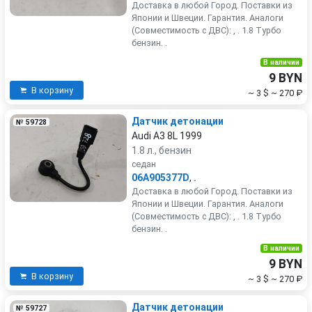
Доставка в любой Город. Поставки из
Японии и Швеции. Гарантия. Аналоги
(Совместимость с ДВС): , . 1.8 Турбо
бензин. .
В наличии
9 BYN
В корзину
~ 3 $
~ 270 ₽
Датчик детонации
№ 59728
Audi A3 8L 1999
1.8 л., бензин
седан
06A905377D
,
.
Доставка в любой Город. Поставки из
Японии и Швеции. Гарантия. Аналоги
(Совместимость с ДВС): , . 1.8 Турбо
бензин. .
В наличии
9 BYN
В корзину
~ 3 $
~ 270 ₽
Датчик детонации
№ 59727