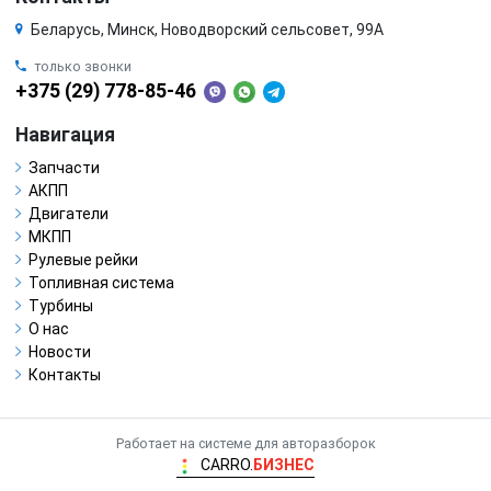
Беларусь, Минск, Новодворский сельсовет, 99А
только звонки
+375 (29) 778-85-46
Навигация
Запчасти
АКПП
Двигатели
МКПП
Рулевые рейки
Топливная система
Турбины
О нас
Новости
Контакты
Работает на системе для авторазборок
CARRO.
БИЗНЕС