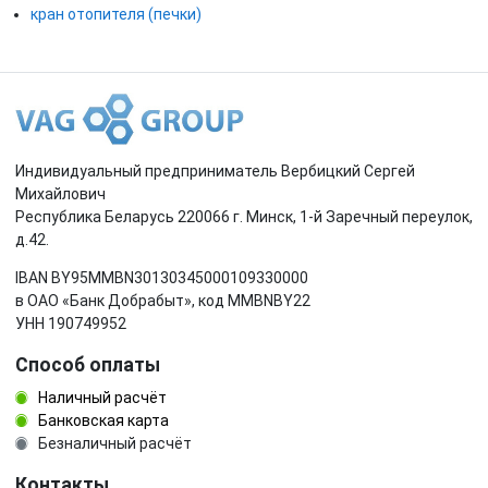
кран отопителя (печки)
Индивидуальный предприниматель Вербицкий Сергей
Михайлович
Республика Беларусь 220066 г. Минск, 1-й Заречный переулок,
д.42.
IBAN BY95MMBN30130345000109330000
в ОАО «Банк Добрабыт», код MMBNBY22
УНН 190749952
Способ оплаты
Наличный расчёт
Банковская карта
Безналичный расчёт
Контакты