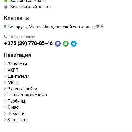
Банковская карта
Безналичный расчёт
Контакты
Беларусь, Минск, Новодворский сельсовет, 99А
только звонки
+375 (29) 778-85-46
Навигация
Запчасти
АКПП
Двигатели
МКПП
Рулевые рейки
Топливная система
Турбины
О нас
Новости
Контакты