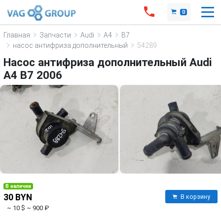
0
Главная
Запчасти
Audi
A4
B7
насос антифриза дополнительный
54289
Насос антифриза дополнительный Audi
A4 B7 2006
В наличии
30 BYN
В корзину
~ 10 $
~ 900 ₽