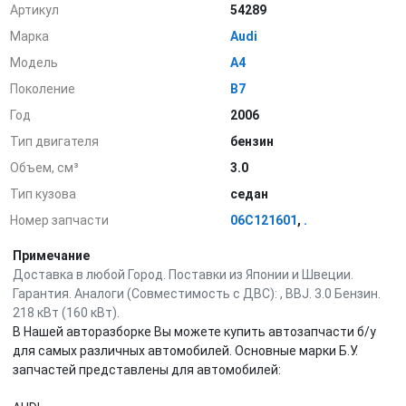
Артикул
54289
Марка
Audi
Модель
A4
Поколение
B7
Год
2006
Тип двигателя
бензин
Объем, см³
3.0
Тип кузова
седан
Номер запчасти
06C121601
,
.
Примечание
Доставка в любой Город. Поставки из Японии и Швеции.
Гарантия. Аналоги (Совместимость с ДВС): , BBJ. 3.0 Бензин.
218 кВт (160 кВт).
В Нашей авторазборке Вы можете купить автозапчасти б/у
для самых различных автомобилей. Основные марки Б.У.
запчастей представлены для автомобилей: