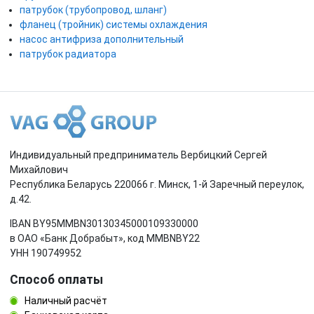
патрубок (трубопровод, шланг)
фланец (тройник) системы охлаждения
насос антифриза дополнительный
патрубок радиатора
Индивидуальный предприниматель Вербицкий Сергей
Михайлович
Республика Беларусь 220066 г. Минск, 1-й Заречный переулок,
д.42.
IBAN BY95MMBN30130345000109330000
в ОАО «Банк Добрабыт», код MMBNBY22
УНН 190749952
Способ оплаты
Наличный расчёт