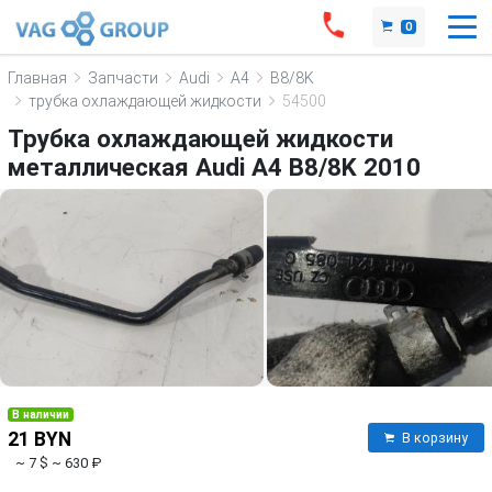
0
Главная
Запчасти
Audi
A4
B8/8K
трубка охлаждающей жидкости
54500
Трубка охлаждающей жидкости
металлическая Audi A4 B8/8K 2010
В наличии
21 BYN
В корзину
~ 7 $
~ 630 ₽