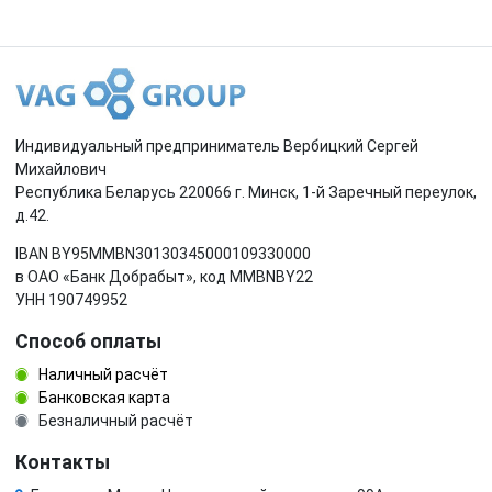
Индивидуальный предприниматель Вербицкий Сергей
Михайлович
Республика Беларусь 220066 г. Минск, 1-й Заречный переулок,
д.42.
IBAN BY95MMBN30130345000109330000
в ОАО «Банк Добрабыт», код MMBNBY22
УНН 190749952
Способ оплаты
Наличный расчёт
Банковская карта
Безналичный расчёт
Контакты