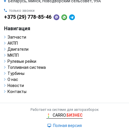
Беларусь, Минск, Новодворский сельсовет, 99А
только звонки
+375 (29) 778-85-46
Навигация
Запчасти
АКПП
Двигатели
МКПП
Рулевые рейки
Топливная система
Турбины
О нас
Новости
Контакты
Работает на системе для авторазборок
CARRO.
БИЗНЕС
Полная версия