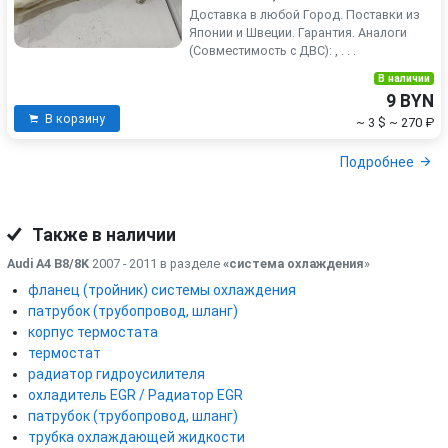
Доставка в любой Город. Поставки из
Японии и Швеции. Гарантия. Аналоги
(Совместимость с ДВС): , . . .
В наличии
9 BYN
В корзину
~ 3 $
~ 270 ₽
Подробнее
Также в наличии
Audi A4 B8/8K
2007 - 2011 в разделе
«система охлаждения
»
фланец (тройник) системы охлаждения
патрубок (трубопровод, шланг)
корпус термостата
термостат
радиатор гидроусилителя
охладитель EGR / Радиатор EGR
патрубок (трубопровод, шланг)
трубка охлаждающей жидкости