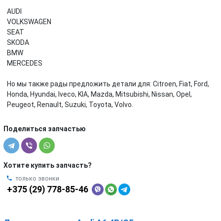
AUDI
VOLKSWAGEN
SEAT
SKODA
BMW
MERCEDES
Но мы также рады предложить детали для: Citroen, Fiat, Ford,
Honda, Hyundai, Iveco, KIA, Mazda, Mitsubishi, Nissan, Opel,
Peugeot, Renault, Suzuki, Toyota, Volvo.
Поделиться запчастью
Хотите купить запчасть?
только звонки
+375 (29) 778-85-46