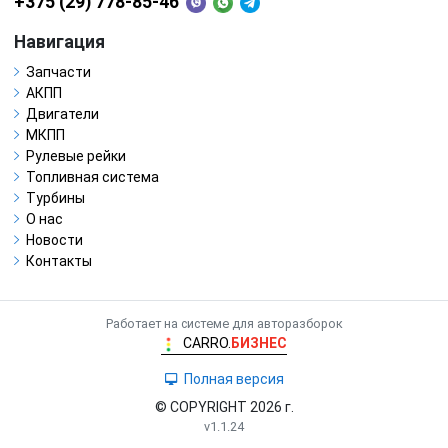
+375 (29) 778-85-46
Навигация
Запчасти
АКПП
Двигатели
МКПП
Рулевые рейки
Топливная система
Турбины
О нас
Новости
Контакты
Работает на системе для авторазборок
CARRO.
БИЗНЕС
Полная версия
© COPYRIGHT 2026 г.
v1.1.24