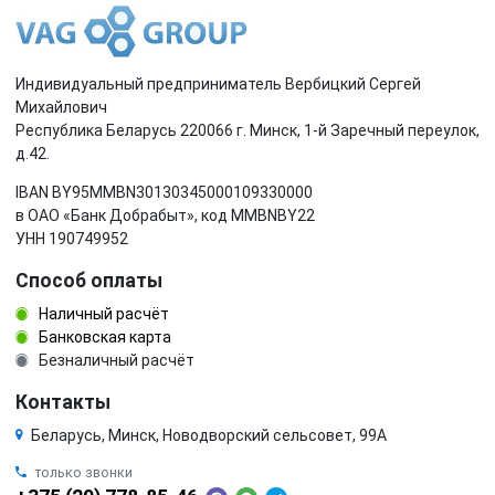
Индивидуальный предприниматель Вербицкий Сергей
Михайлович
Республика Беларусь 220066 г. Минск, 1-й Заречный переулок,
д.42.
IBAN BY95MMBN30130345000109330000
в ОАО «Банк Добрабыт», код MMBNBY22
УНН 190749952
Способ оплаты
Наличный расчёт
Банковская карта
Безналичный расчёт
Контакты
Беларусь, Минск, Новодворский сельсовет, 99А
только звонки