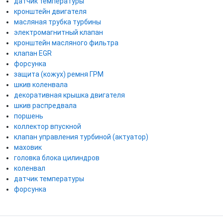
датчик температуры
кронштейн двигателя
масляная трубка турбины
электромагнитный клапан
кронштейн масляного фильтра
клапан EGR
форсунка
защита (кожух) ремня ГРМ
шкив коленвала
декоративная крышка двигателя
шкив распредвала
поршень
коллектор впускной
клапан управления турбиной (актуатор)
маховик
головка блока цилиндров
коленвал
датчик температуры
форсунка