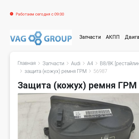
Работаем сегодня с 09:00
Запчасти
АКПП
Двига
Главная
Запчасти
Audi
A4
B8/8K [рестайлин
защита (кожух) ремня ГРМ
56987
Защита (кожух) ремня ГРМ A