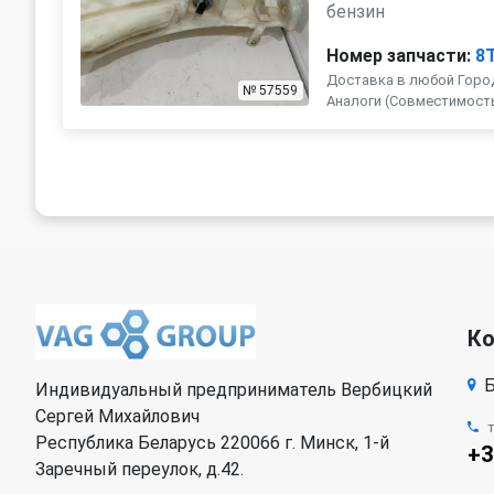
бензин
Номер запчасти:
8
Доставка в любой Город
№ 57559
Аналоги (Совместимость с 
К
Б
Индивидуальный предприниматель Вербицкий
Сергей Михайлович
Республика Беларусь 220066 г. Минск, 1-й
+3
Заречный переулок, д.42.