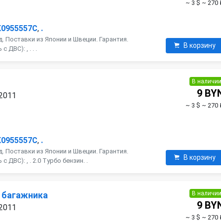
~ 3 $
~ 270 
K0955557C
,
.
. Поставки из Японии и Швеции. Гарантия.
В корзину
ДВС): , . . .
В наличи
9 BY
 2011
~ 3 $
~ 270 
K0955557C
,
.
. Поставки из Японии и Швеции. Гарантия.
В корзину
 ДВС): , . 2.0 Турбо бензин. .
В наличи
 багажника
9 BY
 2011
~ 3 $
~ 270 