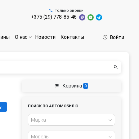
только звонки
+375 (29) 778-85-46
бины
Новости
Контакты
О нас
Войти
Корзина
0
ПОИСК ПО АВТОМОБИЛЮ
у
Марка
Модель