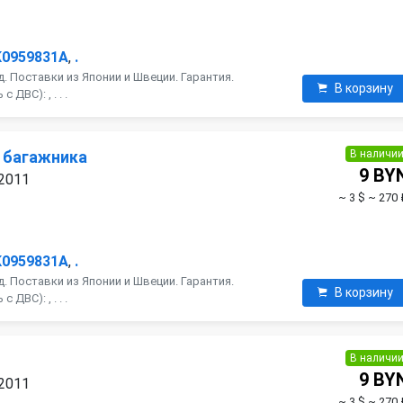
K0959831A
,
.
. Поставки из Японии и Швеции. Гарантия.
В корзину
ДВС): , . . .
В наличи
 багажника
9 BY
 2011
~ 3 $
~ 270 
K0959831A
,
.
. Поставки из Японии и Швеции. Гарантия.
В корзину
ДВС): , . . .
В наличи
я
9 BY
 2011
~ 3 $
~ 270 