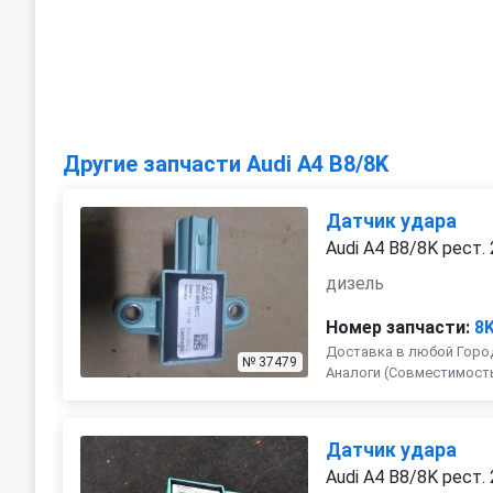
Другие запчасти Audi A4 B8/8K
Датчик удара
Audi A4 B8/8K рест.
дизель
Номер запчасти:
8
Доставка в любой Город
№ 37479
Аналоги (Совместимость с 
Датчик удара
Audi A4 B8/8K рест.