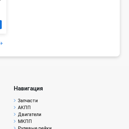
Навигация
Запчасти
АКПП
Двигатели
МКПП
Рулевые рейки