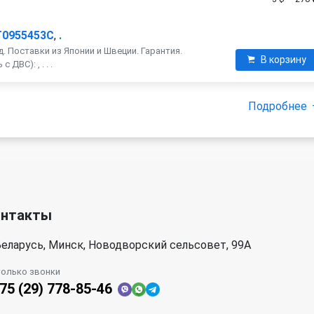
T0955453C
,
.
. Поставки из Японии и Швеции. Гарантия.
В корзину
ДВС): , . . .
Подробнее
онтакты
еларусь, Минск, Новодворский сельсовет, 99А
только звонки
75 (29) 778-85-46