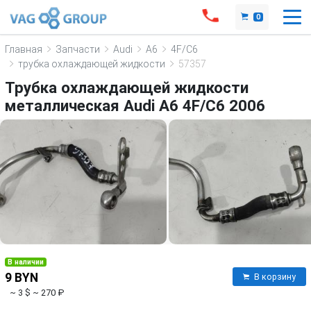
0
Главная
Запчасти
Audi
A6
4F/C6
трубка охлаждающей жидкости
57357
Трубка охлаждающей жидкости
металлическая Audi A6 4F/C6 2006
В наличии
9 BYN
В корзину
~ 3 $
~ 270 ₽