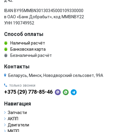
д.42.
IBAN BY95MMBN30130345000109330000
в ОАО «Банк Добрабыт», код MMBNBY22
УНН 190749952
Способ оплаты
Наличный расчёт
Банковская карта
Безналичный расчёт
Контакты
Беларусь, Минск, Новодворский сельсовет, 99А
только звонки
+375 (29) 778-85-46
Навигация
Запчасти
АКПП
Двигатели
МКПП