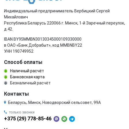
Индивидуальный предприниматель Вербицкий Сергей
Михайлович
Республика Беларусь 220066 г. Минск, 1-й Заречный переулок,
д.42.
IBAN BY95MMBN30130345000109330000
в ОАО «Банк Добрабыт», код MMBNBY22
УНН 190749952
Способ оплаты
Наличный расчёт
Банковская карта
Безналичный расчёт
Контакты
Беларусь, Минск, Новодворский сельсовет, 99А
только звонки
+375 (29) 778-85-46