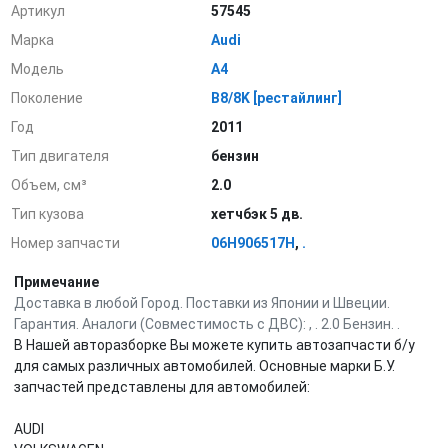
Артикул
57545
Марка
Audi
Модель
A4
Поколение
B8/8K [рестайлинг]
Год
2011
Тип двигателя
бензин
Объем, см³
2.0
Тип кузова
хетчбэк 5 дв.
Номер запчасти
06H906517H
,
.
Примечание
Доставка в любой Город. Поставки из Японии и Швеции.
Гарантия. Аналоги (Совместимость с ДВС): , . 2.0 Бензин. .
В Нашей авторазборке Вы можете купить автозапчасти б/у
для самых различных автомобилей. Основные марки Б.У.
запчастей представлены для автомобилей:
AUDI