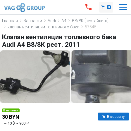
0
Главная
Запчасти
Audi
A4
B8/8K [рестайлинг]
клапан вентиляции топливного бака
57545
Клапан вентиляции топливного бака
Audi A4 B8/8K рест. 2011
В наличии
30 BYN
В корзину
~ 10 $
~ 900 ₽