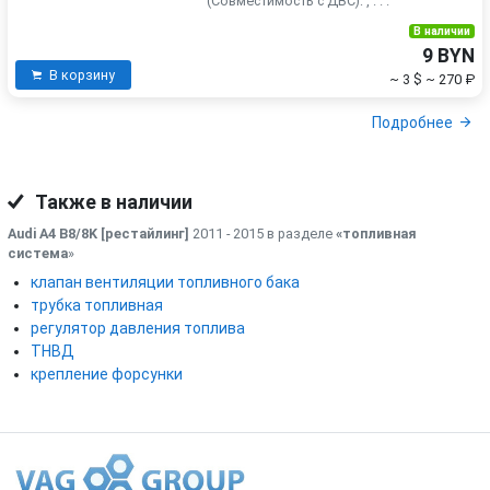
(Совместимость с ДВС): , . . .
В наличии
9 BYN
В корзину
~ 3 $
~ 270 ₽
Подробнее
Также в наличии
Audi A4 B8/8K [рестайлинг]
2011 - 2015 в разделе
«топливная
система
»
клапан вентиляции топливного бака
трубка топливная
регулятор давления топлива
ТНВД
крепление форсунки