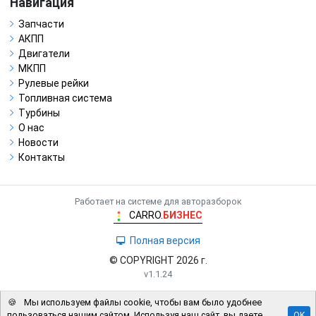
Навигация
Запчасти
АКПП
Двигатели
МКПП
Рулевые рейки
Топливная система
Турбины
О нас
Новости
Контакты
Работает на системе для авторазборок
CARRO.
БИЗНЕС
Полная версия
© COPYRIGHT 2026 г.
v1.1.24
🍪
Мы используем файлы cookie, чтобы вам было удобнее
пользоваться нашим сайтом. Используя наш сайт, вы даете
OK