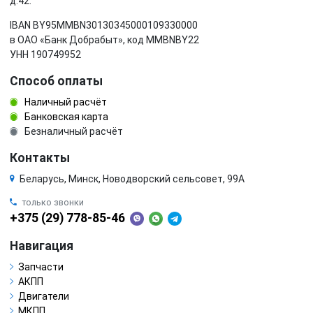
д.42.
IBAN BY95MMBN30130345000109330000
в ОАО «Банк Добрабыт», код MMBNBY22
УНН 190749952
Способ оплаты
Наличный расчёт
Банковская карта
Безналичный расчёт
Контакты
Беларусь, Минск, Новодворский сельсовет, 99А
только звонки
+375 (29) 778-85-46
Навигация
Запчасти
АКПП
Двигатели
МКПП