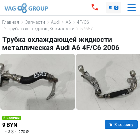
0
Главная
Запчасти
Audi
A6
4F/C6
трубка охлаждающей жидкости
57657
Трубка охлаждающей жидкости
металлическая Audi A6 4F/C6 2006
В наличии
9 BYN
В корзину
~ 3 $
~ 270 ₽