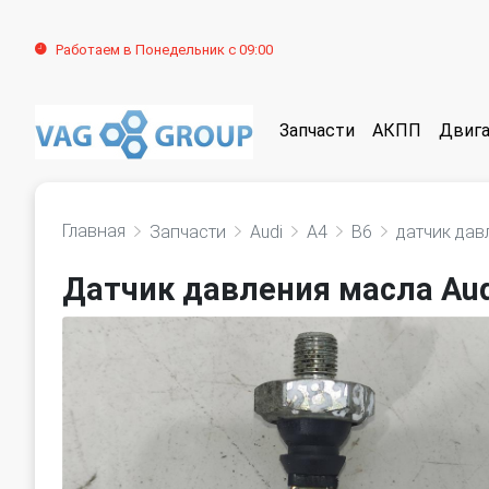
Работаем в Понедельник с 09:00
Запчасти
АКПП
Двига
Главная
Запчасти
Audi
A4
B6
датчик дав
Датчик давления масла Aud