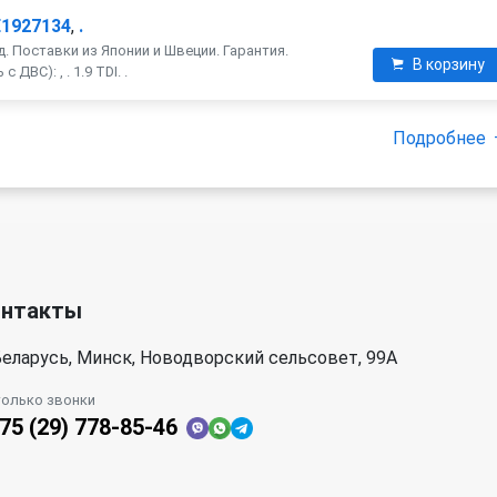
E1927134
,
.
. Поставки из Японии и Швеции. Гарантия.
В корзину
ДВС): , . 1.9 TDI. .
Подробнее
онтакты
еларусь, Минск, Новодворский сельсовет, 99А
только звонки
75 (29) 778-85-46