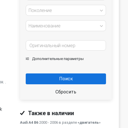
Поколение
Наименование
Дополнительные параметры
Поиск
. .
ь
Сбросить
:
Также в наличии
Audi A4 B6
2000 - 2006 в разделе
«двигатель
»