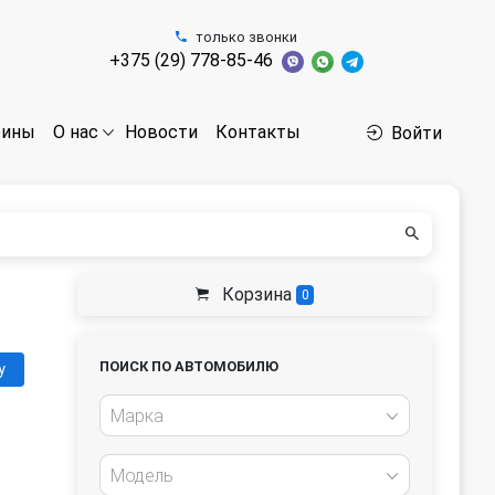
только звонки
+375 (29) 778-85-46
бины
Новости
Контакты
О нас
Войти
Корзина
0
ПОИСК ПО АВТОМОБИЛЮ
у
Марка
Модель