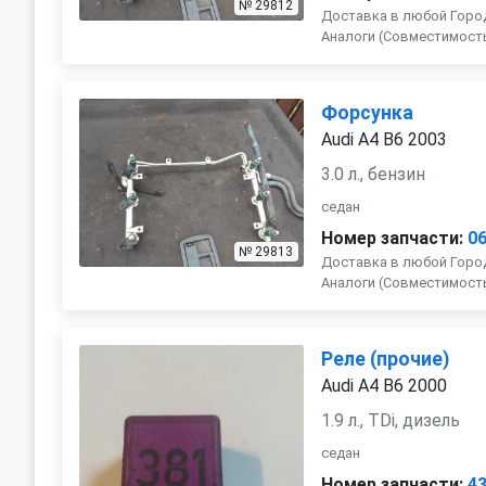
№ 29812
Доставка в любой Город
Аналоги (Совместимость с 
Форсунка
Audi A4 B6 2003
3.0 л., бензин
седан
Номер запчасти:
0
№ 29813
Доставка в любой Город
Аналоги (Совместимость с 
Реле (прочие)
Audi A4 B6 2000
1.9 л., TDi, дизель
седан
Номер запчасти:
4