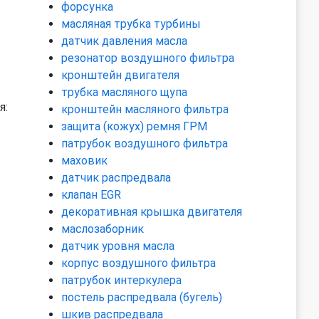
форсунка
масляная трубка турбины
датчик давления масла
резонатор воздушного фильтра
кронштейн двигателя
трубка масляного щупа
я:
кронштейн масляного фильтра
защита (кожух) ремня ГРМ
патрубок воздушного фильтра
маховик
датчик распредвала
клапан EGR
декоративная крышка двигателя
маслозаборник
датчик уровня масла
корпус воздушного фильтра
патрубок интеркулера
постель распредвала (бугель)
шкив распредвала