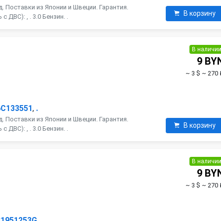
. Поставки из Японии и Швеции. Гарантия.
В корзину
ДВС): , . 3.0 Бензин. .
В наличи
9 BY
~ 3 $
~ 270 
6C133551
,
.
. Поставки из Японии и Швеции. Гарантия.
В корзину
ДВС): , . 3.0 Бензин. .
В наличи
9 BY
~ 3 $
~ 270 
31951253G
,
.