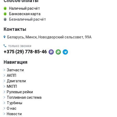
Способ оплаты
Наличный расчёт
Банковская карта
Безналичный расчёт
Контакты
Беларусь, Минск, Новодворский сельсовет, 99А
только звонки
+375 (29) 778-85-46
Навигация
Запчасти
АКПП
Двигатели
МКПП
Рулевые рейки
Топливная система
Турбины
О нас
Новости