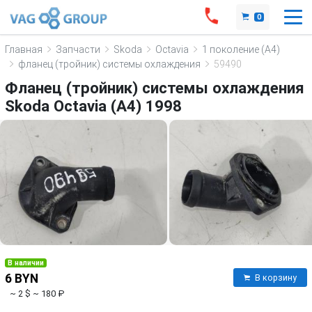
0
Главная
Запчасти
Skoda
Octavia
1 поколение (A4)
фланец (тройник) системы охлаждения
59490
Фланец (тройник) системы охлаждения
Skoda Octavia (A4) 1998
В наличии
6 BYN
В корзину
~ 2 $
~ 180 ₽