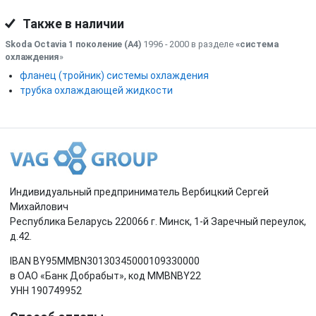
Также в наличии
Skoda Octavia 1 поколение (A4)
1996 - 2000 в разделе
«система
охлаждения
»
фланец (тройник) системы охлаждения
трубка охлаждающей жидкости
Индивидуальный предприниматель Вербицкий Сергей
Михайлович
Республика Беларусь 220066 г. Минск, 1-й Заречный переулок,
д.42.
IBAN BY95MMBN30130345000109330000
в ОАО «Банк Добрабыт», код MMBNBY22
УНН 190749952