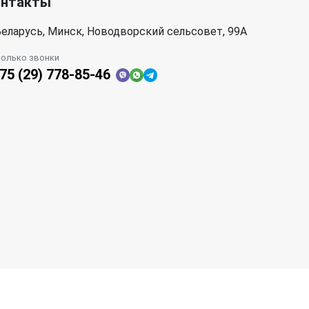
онтакты
еларусь, Минск, Новодворский сельсовет, 99А
только звонки
75 (29) 778-85-46