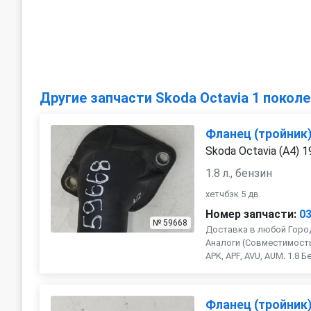
Другие запчасти Skoda Octavia 1 поколе
Фланец (тройник
Skoda Octavia (A4) 
1.8 л., бензин
хетчбэк 5 дв.
Номер запчасти:
0
№ 59668
Доставка в любой Город
Аналоги (Совместимость с
APK, APF, AVU, AUM. 1.8 Бе
Фланец (тройник