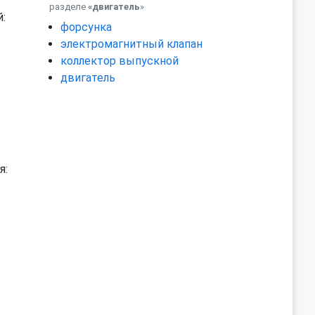
разделе
«двигатель
»
:
форсунка
электромагнитный клапан
коллектор выпускной
двигатель
я: