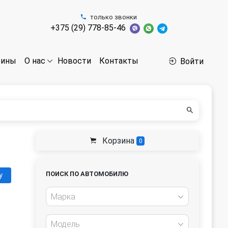
только звонки
+375 (29) 778-85-46
бины
Новости
Контакты
О нас
Войти
Корзина
0
ПОИСК ПО АВТОМОБИЛЮ
у
Марка
Модель