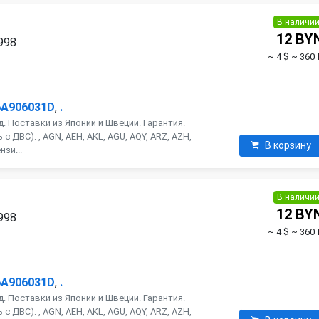
В наличи
12 BY
1998
~ 4 $
~ 360 
6A906031D
,
.
. Поставки из Японии и Швеции. Гарантия.
 ДВС): , AGN, AEH, AKL, AGU, AQY, ARZ, AZH,
В корзину
нзи...
В наличи
12 BY
1998
~ 4 $
~ 360 
6A906031D
,
.
. Поставки из Японии и Швеции. Гарантия.
 ДВС): , AGN, AEH, AKL, AGU, AQY, ARZ, AZH,