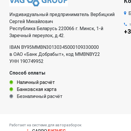
К
Б
Индивидуальный предприниматель Вербицкий
Сергей Михайлович
Республика Беларусь 220066 г. Минск, 1-й
+3
Заречный переулок, д.42.
IBAN BY95MMBN30130345000109330000
в ОАО «Банк Добрабыт», код MMBNBY22
УНН 190749952
Способ оплаты
Наличный расчёт
Банковская карта
Безналичный расчёт
Работает на системе для авторазборок