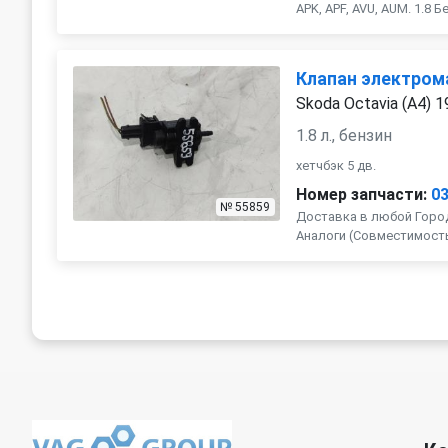
APK, APF, AVU, AUM. 1.8 Бе
Клапан электром
Skoda Octavia (A4) 
1.8 л., бензин
хетчбэк 5 дв.
Номер запчасти:
0
№ 55859
Доставка в любой Город
Аналоги (Совместимость с