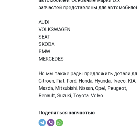
автомобилей. Основные марки Б.У.
запчастей представлены для автомобилей
AUDI
VOLKSWAGEN
SEAT
SKODA
BMW
MERCEDES
Но мы также рады предложить детали дл
Citroen, Fiat, Ford, Honda, Hyundai, Iveco, KIA,
Mazda, Mitsubishi, Nissan, Opel, Peugeot,
Renault, Suzuki, Toyota, Volvo.
Поделиться запчастью