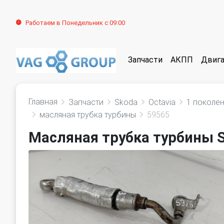
Работаем в Понедельник с 09:00
Запчасти
АКПП
Двига
Главная
Запчасти
Skoda
Octavia
1 поколен
масляная трубка турбины
59565
Масляная трубка турбины S