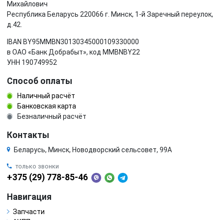
Михайлович
Республика Беларусь 220066 г. Минск, 1-й Заречный переулок,
д.42.
IBAN BY95MMBN30130345000109330000
в ОАО «Банк Добрабыт», код MMBNBY22
УНН 190749952
Способ оплаты
Наличный расчёт
Банковская карта
Безналичный расчёт
Контакты
Беларусь, Минск, Новодворский сельсовет, 99А
только звонки
+375 (29) 778-85-46
Навигация
Запчасти