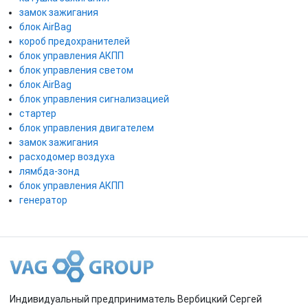
замок зажигания
блок AirBag
короб предохранителей
блок управления АКПП
блок управления светом
блок AirBag
блок управления сигнализацией
стартер
блок управления двигателем
замок зажигания
расходомер воздуха
лямбда-зонд
блок управления АКПП
генератор
Индивидуальный предприниматель Вербицкий Сергей