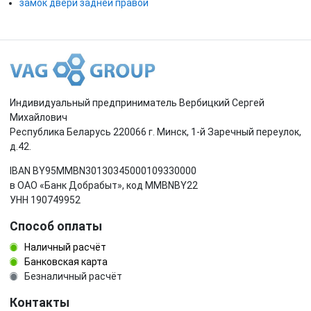
замок двери задней правой
Индивидуальный предприниматель Вербицкий Сергей
Михайлович
Республика Беларусь 220066 г. Минск, 1-й Заречный переулок,
д.42.
IBAN BY95MMBN30130345000109330000
в ОАО «Банк Добрабыт», код MMBNBY22
УНН 190749952
Способ оплаты
Наличный расчёт
Банковская карта
Безналичный расчёт
Контакты