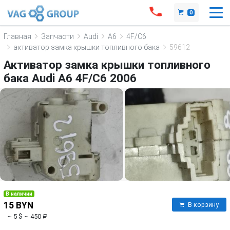
0
Главная
Запчасти
Audi
A6
4F/C6
активатор замка крышки топливного бака
59612
Активатор замка крышки топливного
бака Audi A6 4F/C6 2006
В наличии
15 BYN
В корзину
~ 5 $
~ 450 ₽