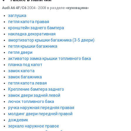
Audi A6 4F/C6
2004 - 2008 в разделе
«кузовщина
»
заглушка
петля капота правая
кронштейн заднего бампера
накладка декоративная
амортизатор крышки багажника (3-5 двери)
петля крышки багажника
петля двери
активатор замка крышки топливного бака
планка под капот
замок капота
замок багажника
петля капота левая
Крепление бампера заднего
замок двери задней левой
лючок топливного бака
ручка наружная передняя правая
молдинг двери передней правой
дождевик
зеркало наружное правое