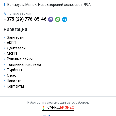
Беларусь, Минск, Новодворский сельсовет, 99А
только звонки
+375 (29) 778-85-46
Навигация
Запчасти
АКПП
Двигатели
МКПП
Рулевые рейки
Топливная система
Турбины
О нас
Новости
Контакты
Работает на системе для авторазборок
CARRO.
БИЗНЕС