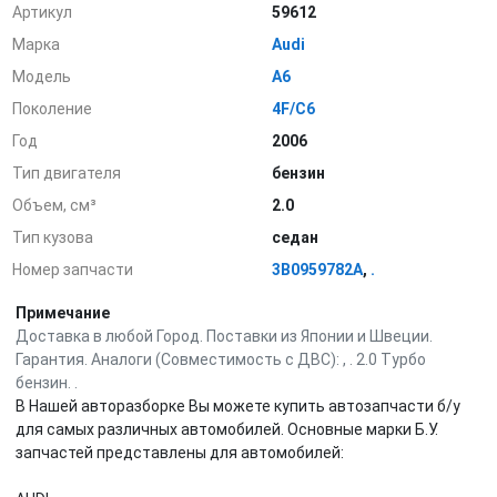
Артикул
59612
Марка
Audi
Модель
A6
Поколение
4F/C6
Год
2006
Тип двигателя
бензин
Объем, см³
2.0
Тип кузова
седан
Номер запчасти
3B0959782A
,
.
Примечание
Доставка в любой Город. Поставки из Японии и Швеции.
Гарантия. Аналоги (Совместимость с ДВС): , . 2.0 Турбо
бензин. .
В Нашей авторазборке Вы можете купить автозапчасти б/у
для самых различных автомобилей. Основные марки Б.У.
запчастей представлены для автомобилей: