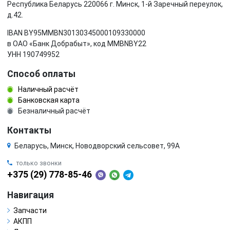
Республика Беларусь 220066 г. Минск, 1-й Заречный переулок,
д.42.
IBAN BY95MMBN30130345000109330000
в ОАО «Банк Добрабыт», код MMBNBY22
УНН 190749952
Способ оплаты
Наличный расчёт
Банковская карта
Безналичный расчёт
Контакты
Беларусь, Минск, Новодворский сельсовет, 99А
только звонки
+375 (29) 778-85-46
Навигация
Запчасти
АКПП