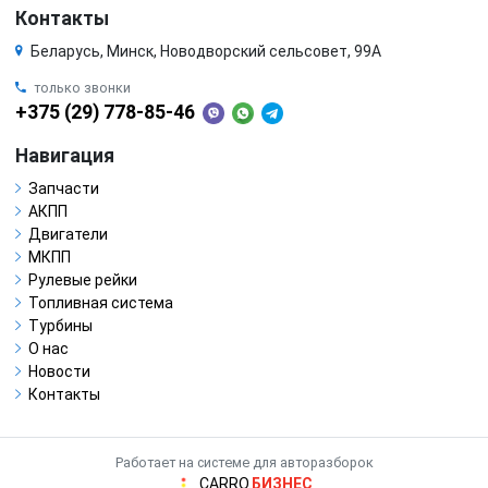
Контакты
Беларусь, Минск, Новодворский сельсовет, 99А
только звонки
+375 (29) 778-85-46
Навигация
Запчасти
АКПП
Двигатели
МКПП
Рулевые рейки
Топливная система
Турбины
О нас
Новости
Контакты
Работает на системе для авторазборок
CARRO.
БИЗНЕС