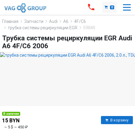
0
Главная
Запчасти
Audi
A6
4F/C6
трубка системы рециркуляции EGR
59840
Трубка системы рециркуляции EGR Audi
A6 4F/C6 2006
В наличии
15 BYN
В корзину
~ 5 $
~ 450 ₽