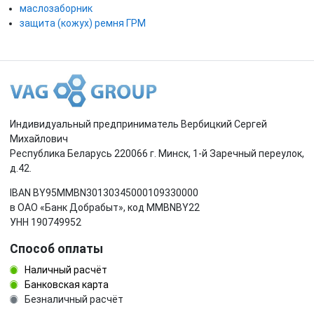
маслозаборник
защита (кожух) ремня ГРМ
Индивидуальный предприниматель Вербицкий Сергей
Михайлович
Республика Беларусь 220066 г. Минск, 1-й Заречный переулок,
д.42.
IBAN BY95MMBN30130345000109330000
в ОАО «Банк Добрабыт», код MMBNBY22
УНН 190749952
Способ оплаты
Наличный расчёт
Банковская карта
Безналичный расчёт