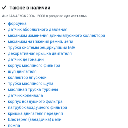
Также в наличии
Audi A6 4F/C6
2004 - 2008 в разделе
«двигатель
»
форсунка
датчик абсолютного давления
механизм изменения длины впускного коллектора
механизм натяжения ремня, цепи
трубка системы рециркуляции EGR
декоративная крышка двигателя
датчик детонации
корпус масляного фильтра
щуп двигателя
коллектор впускной
трубка масляного щупа
масляная трубка турбины
датчик коленвала
корпус воздушного фильтра
патрубок воздушного фильтра
крышка двигателя передняя
Шестерня (звездочка) цепи
помпа