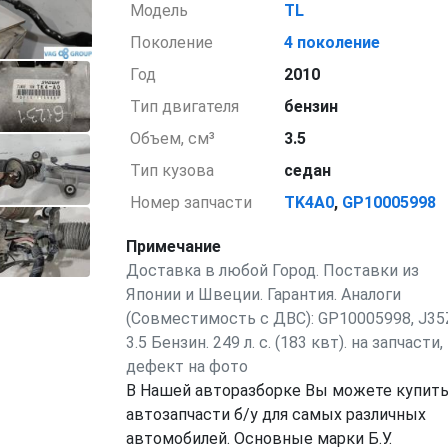
Модель
TL
Поколение
4 поколение
Год
2010
Тип двигателя
бензин
Объем, см³
3.5
Тип кузова
седан
Номер запчасти
TK4A0
,
GP10005998
Примечание
Доставка в любой Город. Поставки из
Японии и Швеции. Гарантия. Аналоги
(Совместимость с ДВС): GP10005998, J35
3.5 Бензин. 249 л. с. (183 квт). на запчасти,
дефект на фото
В Нашей авторазборке Вы можете купит
автозапчасти б/у для самых различных
автомобилей. Основные марки Б.У.