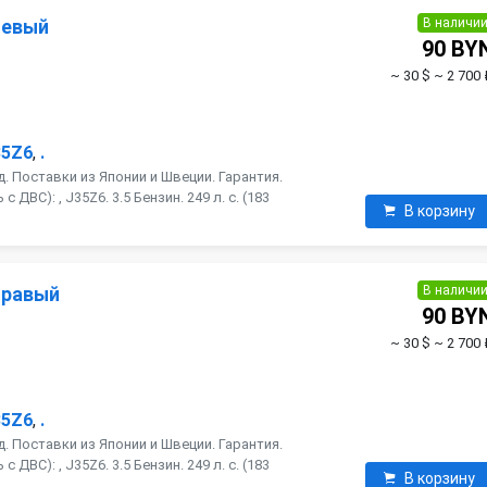
В наличи
левый
90 BY
~ 30 $
~ 2 700 
35Z6
,
.
. Поставки из Японии и Швеции. Гарантия.
ДВС): , J35Z6. 3.5 Бензин. 249 л. с. (183
В корзину
В наличи
правый
90 BY
~ 30 $
~ 2 700 
35Z6
,
.
. Поставки из Японии и Швеции. Гарантия.
ДВС): , J35Z6. 3.5 Бензин. 249 л. с. (183
В корзину