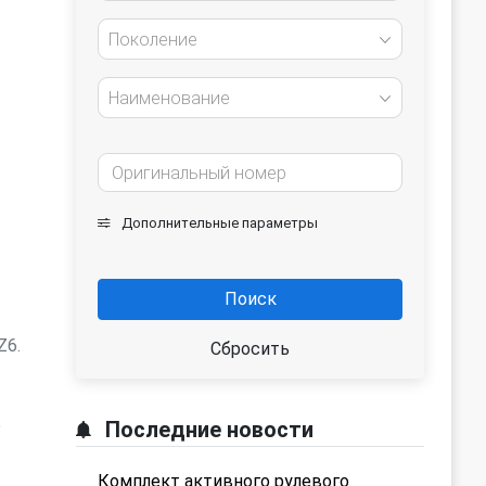
Поколение
Наименование
Дополнительные параметры
Поиск
Z6.
Сбросить
ь
Последние новости
Комплект активного рулевого