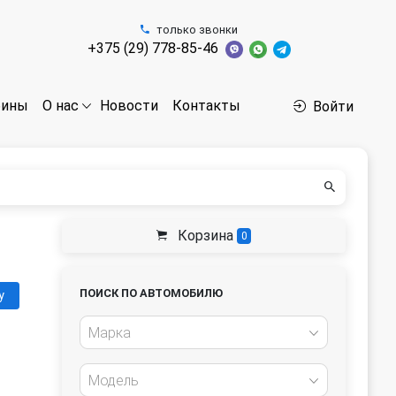
только звонки
+375 (29) 778-85-46
бины
Новости
Контакты
О нас
Войти
Корзина
0
ПОИСК ПО АВТОМОБИЛЮ
у
Марка
Модель