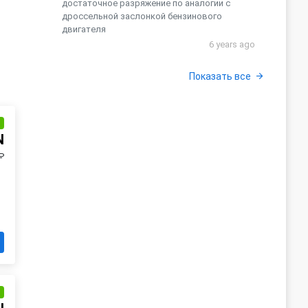
достаточное разряжение по аналогии с
дроссельной заслонкой бензинового
двигателя
6 years ago
Показать все
и
N
₽
и