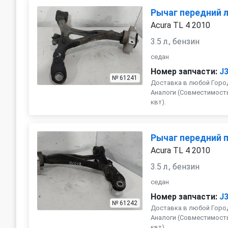
Рычаг передний 
Acura TL 4 2010
3.5 л., бензин
седан
Номер запчасти:
J
№ 61241
Доставка в любой Город
Аналоги (Совместимость с 
квт).
Рычаг передний 
Acura TL 4 2010
3.5 л., бензин
седан
Номер запчасти:
J
№ 61242
Доставка в любой Город
Аналоги (Совместимость с 
квт).