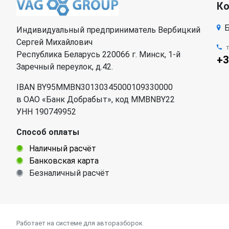
К
Б
Индивидуальный предприниматель Вербицкий
Сергей Михайлович
Республика Беларусь 220066 г. Минск, 1-й
+3
Заречный переулок, д.42.
IBAN BY95MMBN30130345000109330000
в ОАО «Банк Добрабыт», код MMBNBY22
УНН 190749952
Способ оплаты
Наличный расчёт
Банковская карта
Безналичный расчёт
Работает на системе для авторазборок