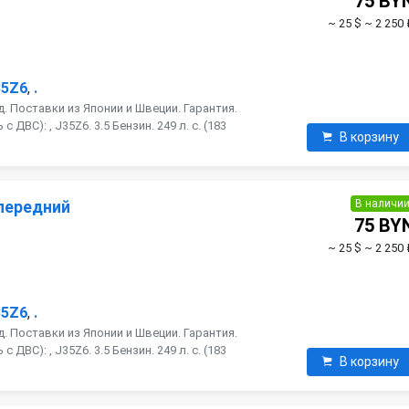
75 BY
~ 25 $
~ 2 250 
35Z6
,
.
. Поставки из Японии и Швеции. Гарантия.
ДВС): , J35Z6. 3.5 Бензин. 249 л. с. (183
В корзину
В наличи
передний
75 BY
~ 25 $
~ 2 250 
35Z6
,
.
. Поставки из Японии и Швеции. Гарантия.
ДВС): , J35Z6. 3.5 Бензин. 249 л. с. (183
В корзину