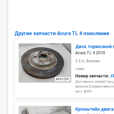
Другие запчасти Acura TL 4 поколение
Диск тормозной 
Acura TL 4 2010
3.5 л., бензин
седан
Номер запчасти:
J
№ 61239
Доставка в любой Город
Аналоги (Совместимость с 
квт). ф320
Кронштейн двига