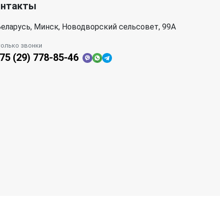
онтакты
еларусь, Минск, Новодворский сельсовет, 99А
только звонки
75 (29) 778-85-46