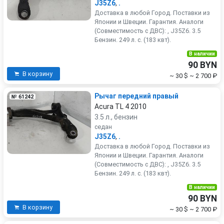
J35Z6
,
.
Доставка в любой Город. Поставки из
Японии и Швеции. Гарантия. Аналоги
(Совместимость с ДВС): , J35Z6. 3.5
Бензин. 249 л. с. (183 квт).
В наличии
90 BYN
В корзину
~ 30 $
~ 2 700 ₽
Рычаг передний правый
№ 61242
Acura TL 4 2010
3.5 л., бензин
седан
J35Z6
,
.
Доставка в любой Город. Поставки из
Японии и Швеции. Гарантия. Аналоги
(Совместимость с ДВС): , J35Z6. 3.5
Бензин. 249 л. с. (183 квт).
В наличии
90 BYN
В корзину
~ 30 $
~ 2 700 ₽