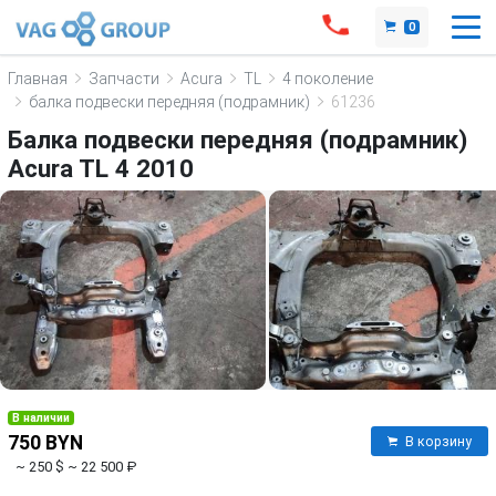
0
Главная
Запчасти
Acura
TL
4 поколение
балка подвески передняя (подрамник)
61236
Балка подвески передняя (подрамник)
Acura TL 4 2010
В наличии
750 BYN
В корзину
~ 250 $
~ 22 500 ₽