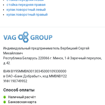
стойка передняя правая
кулак поворотный левый
кулак поворотный правый
Индивидуальный предприниматель Вербицкий Сергей
Михайлович
Республика Беларусь 220066 г. Минск, 1-й Заречный переулок,
д.42.
IBAN BY95MMBN30130345000109330000
в ОАО «Банк Добрабыт», код MMBNBY22
УНН 190749952
Способ оплаты
Наличный расчёт
Банковская карта