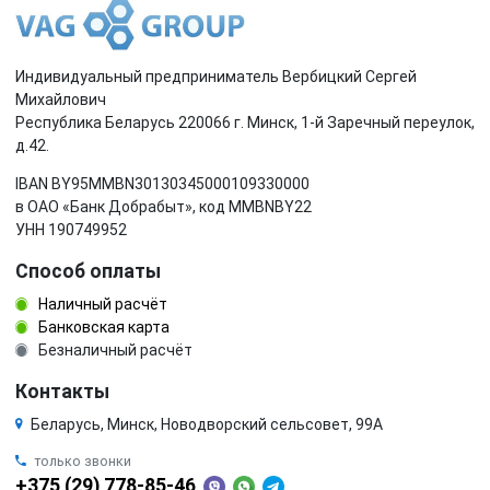
Индивидуальный предприниматель Вербицкий Сергей
Михайлович
Республика Беларусь 220066 г. Минск, 1-й Заречный переулок,
д.42.
IBAN BY95MMBN30130345000109330000
в ОАО «Банк Добрабыт», код MMBNBY22
УНН 190749952
Способ оплаты
Наличный расчёт
Банковская карта
Безналичный расчёт
Контакты
Беларусь, Минск, Новодворский сельсовет, 99А
только звонки
+375 (29) 778-85-46