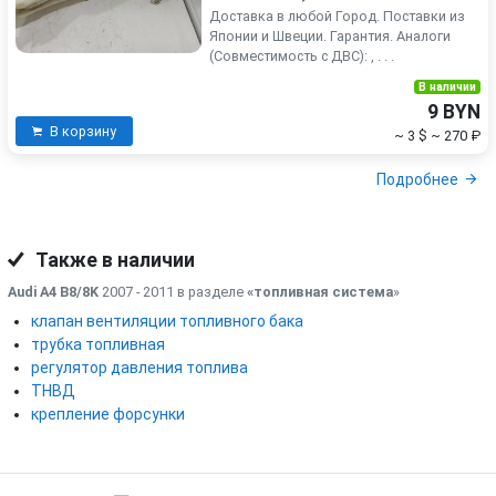
Доставка в любой Город. Поставки из
Японии и Швеции. Гарантия. Аналоги
(Совместимость с ДВС): , . . .
В наличии
9 BYN
В корзину
~ 3 $
~ 270 ₽
Подробнее
Также в наличии
Audi A4 B8/8K
2007 - 2011 в разделе
«топливная система
»
клапан вентиляции топливного бака
трубка топливная
регулятор давления топлива
ТНВД
крепление форсунки