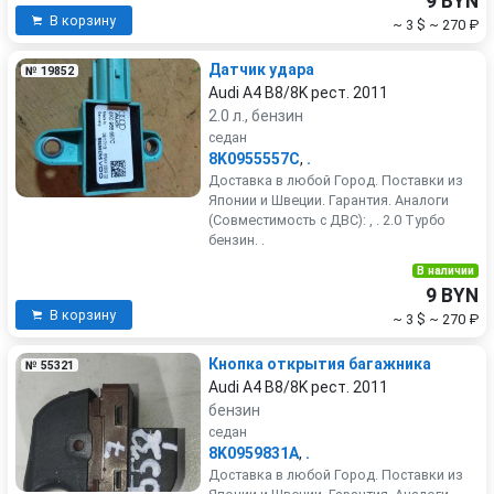
9 BYN
В корзину
~ 3 $
~ 270 ₽
Датчик удара
№ 19852
Audi A4 B8/8K рест. 2011
2.0 л., бензин
седан
8K0955557C
,
.
Доставка в любой Город. Поставки из
Японии и Швеции. Гарантия. Аналоги
(Совместимость с ДВС): , . 2.0 Турбо
бензин. .
В наличии
9 BYN
В корзину
~ 3 $
~ 270 ₽
Кнопка открытия багажника
№ 55321
Audi A4 B8/8K рест. 2011
бензин
седан
8K0959831A
,
.
Доставка в любой Город. Поставки из