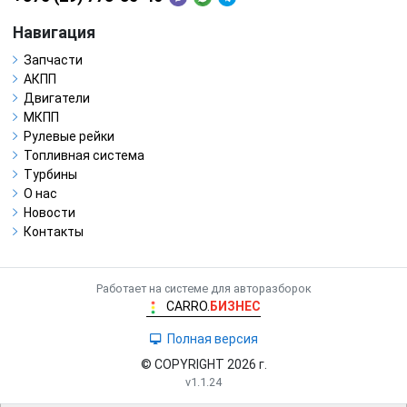
Навигация
Запчасти
АКПП
Двигатели
МКПП
Рулевые рейки
Топливная система
Турбины
О нас
Новости
Контакты
Работает на системе для авторазборок
CARRO.
БИЗНЕС
Полная версия
© COPYRIGHT 2026 г.
v1.1.24